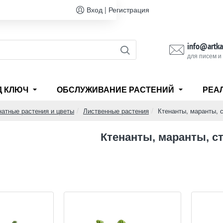
Вход | Регистрация
info@artka
для писем и
Д КЛЮЧ
ОБСЛУЖИВАНИЕ РАСТЕНИЙ
РЕА
атные растения и цветы
Лиственные растения
Ктенанты, маранты, 
Ктенанты, маранты, с