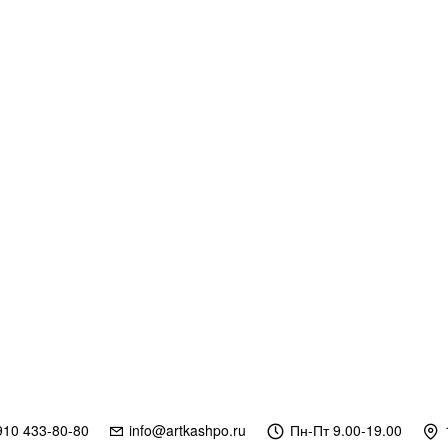
910 433-80-80
info@artkashpo.ru
Пн-Пт 9.00-19.00