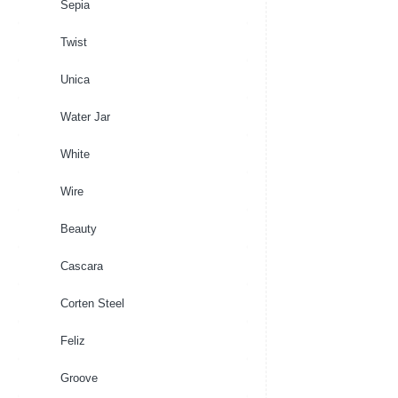
Sepia
Twist
Unica
Water Jar
White
Wire
Beauty
Cascara
Corten Steel
Feliz
Groove