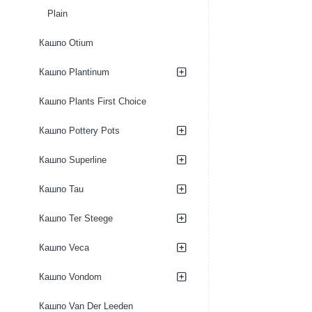
Plain
Кашпо Otium
Кашпо Plantinum
Кашпо Plants First Choice
Кашпо Pottery Pots
Кашпо Superline
Кашпо Tau
Кашпо Ter Steege
Кашпо Veca
Кашпо Vondom
Кашпо Van Der Leeden