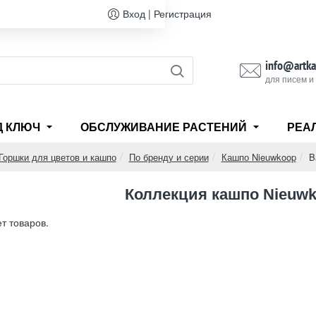
Вход | Регистрация
info@artka
для писем и
Д КЛЮЧ
ОБСЛУЖИВАНИЕ РАСТЕНИЙ
РЕА
Горшки для цветов и кашпо
По бренду и серии
Кашпо Nieuwkoop
B
e
Коллекция кашпо Nieuw
ет товаров.