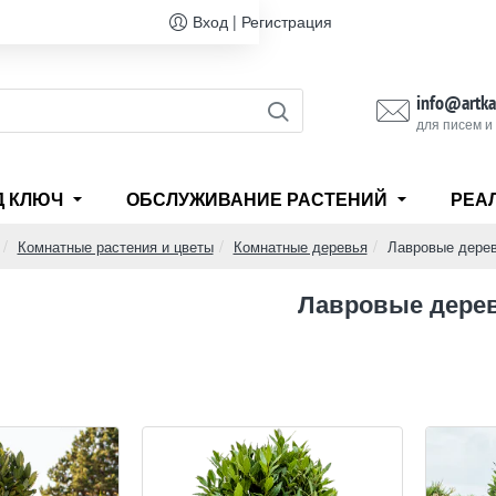
Вход | Регистрация
info@artka
для писем и
Д КЛЮЧ
ОБСЛУЖИВАНИЕ РАСТЕНИЙ
РЕА
Комнатные растения и цветы
Комнатные деревья
Лавровые дере
ome
Лавровые дере