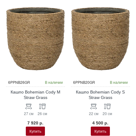
6PPNB26GR
В наличии
6PPNB20GR
В наличии
Кашпо Bohemian Cody M
Кашпо Bohemian Cody S
Straw Grass
Straw Grass
27 см
26 см
22 см
20 см
7 920 р.
4 500 р.
Купить
Купить