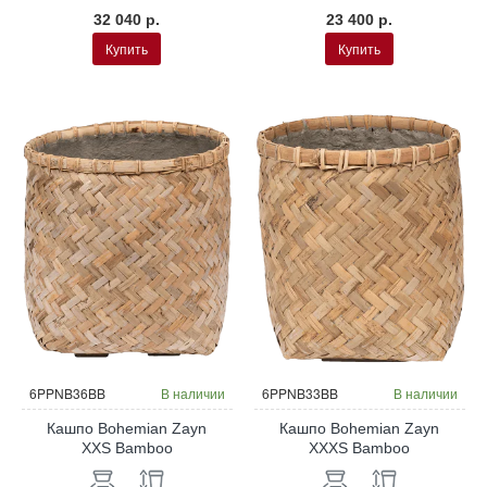
32 040 р.
23 400 р.
Купить
Купить
6PPNB36BB
В наличии
6PPNB33BB
В наличии
Кашпо Bohemian Zayn
Кашпо Bohemian Zayn
XXS Bamboo
XXXS Bamboo