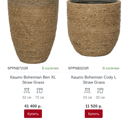
6PPNB72GR
В наличии
6PPNB32GR
В наличии
Кашпо Bohemian Ben XL
Кашпо Bohemian Cody L
Straw Grass
Straw Grass
52 см
72 см
33 см
32 см
41 400 р.
11 520 р.
Купить
Купить