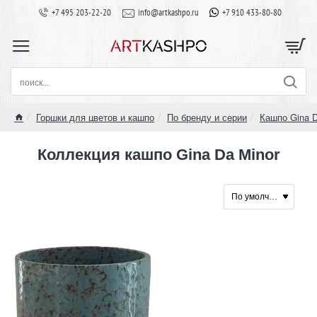
+7 495 203-22-20
info@artkashpo.ru
+7 910 433-80-80
поиск...
Горшки для цветов и кашпо
По бренду и серии
Кашпо Gina 
home
Коллекция кашпо Gina Da Minor