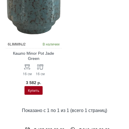
6LIMMINJ2
В наличии
Кашпо Minor Pot Jade
Green
16 см
16 см
3 582 р.
Купить
Показано с 1 по 1 из 1 (всего 1 страниц)