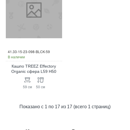
41.33-15-23-098-BLCK-59
В наличии
Кашпо TREEZ Effectory
Organic сфера L59 H50
59 см
50 см
Показано с 1 по 17 из 17 (всего 1 страниц)