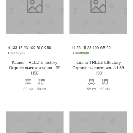
41.33-15-23-100-BLCK-58
41.33-15-23-100-GR-90
В наличии
В наличии
Кашпо TREEZ Effectory
Кашпо TREEZ Effectory
Organic высокая чаша L39
Organic высокая чаша L59
H58
H90
39 см
58 см
59 см
90 см