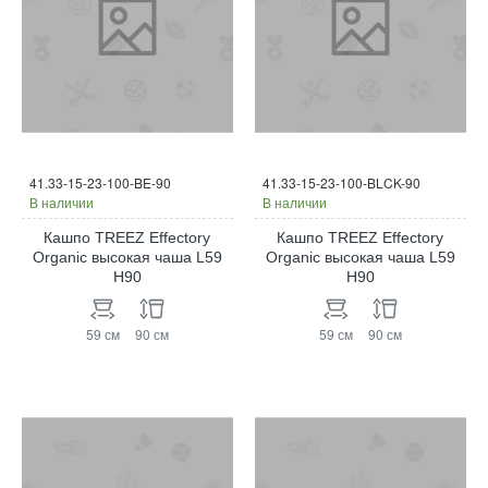
41.33-15-23-100-BE-90
41.33-15-23-100-BLCK-90
В наличии
В наличии
Кашпо TREEZ Effectory
Кашпо TREEZ Effectory
Organic высокая чаша L59
Organic высокая чаша L59
H90
H90
59 см
90 см
59 см
90 см