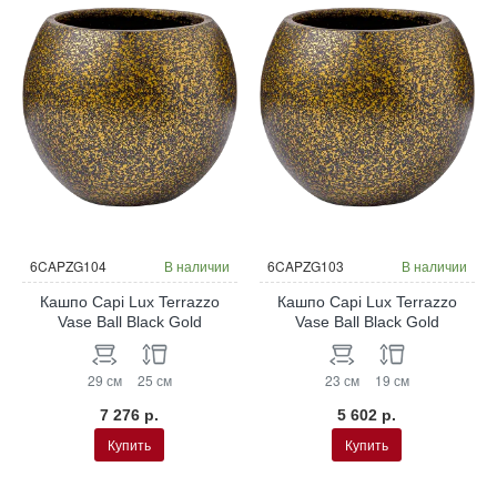
6CAPZG104
В наличии
6CAPZG103
В наличии
Кашпо Capi Lux Terrazzo
Кашпо Capi Lux Terrazzo
Vase Ball Black Gold
Vase Ball Black Gold
29 см
25 см
23 см
19 см
7 276 р.
5 602 р.
Купить
Купить