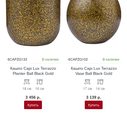
6CAPZG133
В наличии
6CAPZG102
В наличии
Кашпо Capi Lux Terrazzo
Кашпо Capi Lux Terrazzo
Planter Ball Black Gold
Vase Ball Black Gold
18 см
16 см
17 см
14 см
3 456 р.
3 139 р.
Купить
Купить