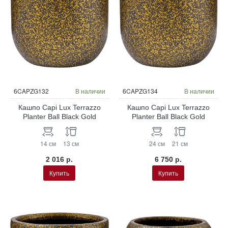
6CAPZG132
В наличии
6CAPZG134
В наличии
Кашпо Capi Lux Terrazzo
Кашпо Capi Lux Terrazzo
Planter Ball Black Gold
Planter Ball Black Gold
14 см
13 см
24 см
21 см
2 016 р.
6 750 р.
Купить
Купить