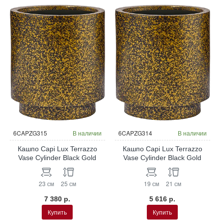
6CAPZG315
В наличии
6CAPZG314
В наличии
Кашпо Capi Lux Terrazzo
Кашпо Capi Lux Terrazzo
Vase Cylinder Black Gold
Vase Cylinder Black Gold
23 см
25 см
19 см
21 см
7 380 р.
5 616 р.
Купить
Купить