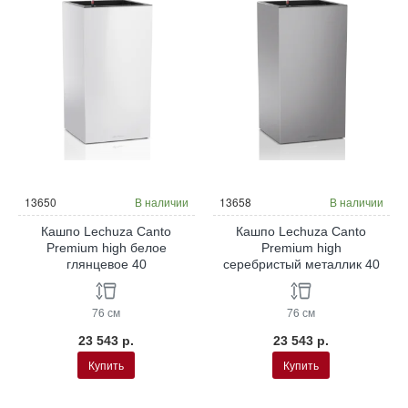
13650
В наличии
13658
В наличии
Кашпо Lechuza Canto
Кашпо Lechuza Canto
Premium high белое
Premium high
глянцевое 40
серебристый металлик 40
76 см
76 см
23 543 р.
23 543 р.
Купить
Купить