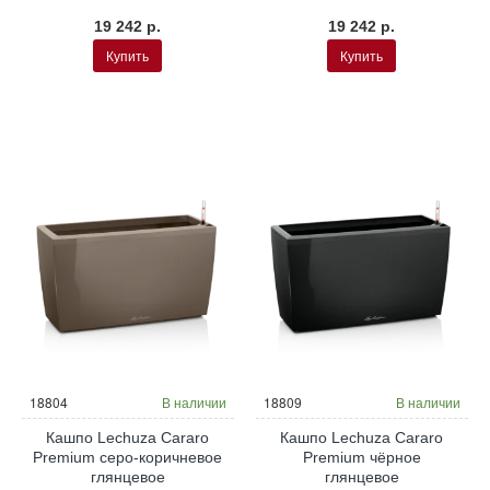
19 242 р.
19 242 р.
Купить
Купить
18804
В наличии
18809
В наличии
Кашпо Lechuza Cararo
Кашпо Lechuza Cararo
Premium серо-коричневое
Premium чёрное
глянцевое
глянцевое