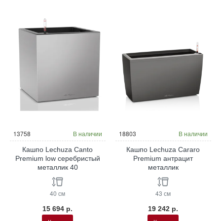
13758
В наличии
18803
В наличии
Кашпо Lechuza Canto
Кашпо Lechuza Cararo
Premium low серебристый
Premium антрацит
металлик 40
металлик
40 см
43 см
15 694 р.
19 242 р.