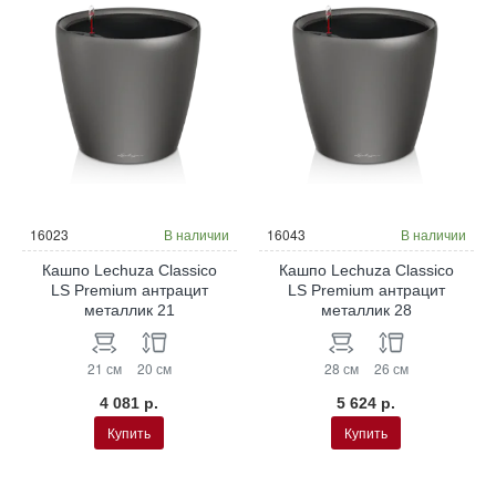
16023
В наличии
16043
В наличии
Кашпо Lechuza Classico
Кашпо Lechuza Classico
LS Premium антрацит
LS Premium антрацит
металлик 21
металлик 28
21 см
20 см
28 см
26 см
4 081 р.
5 624 р.
Купить
Купить