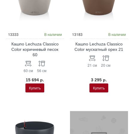
13333
В наличии
13183
В наличии
Кашпо Lechuza Classico
Кашпо Lechuza Classico
Color коричневый песок
Color мускатный орех 21
60
21 см
20 см
60 см
56 см
15 694 р.
3 295 р.
Купить
Купить