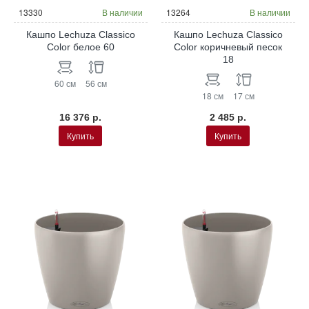
13330
В наличии
13264
В наличии
Кашпо Lechuza Classico
Кашпо Lechuza Classico
Color белое 60
Color коричневый песок
18
60 см
56 см
18 см
17 см
16 376 р.
2 485 р.
Купить
Купить