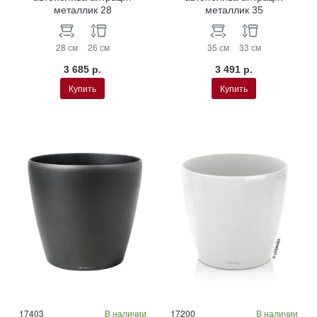
металлик 28
металлик 35
28 см
26 см
35 см
33 см
3 685 р.
3 491 р.
Купить
Купить
17403
В наличии
17200
В наличии