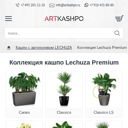
+7 495 203-22-20
info@artkashpo.ru
+7 910 433-80-80
поиск...
Кашпо с автополивом LECHUZA
Коллекция Lechuza Premium
home
Коллекция кашпо Lechuza Premium
Cararo
Classico
Classico LS