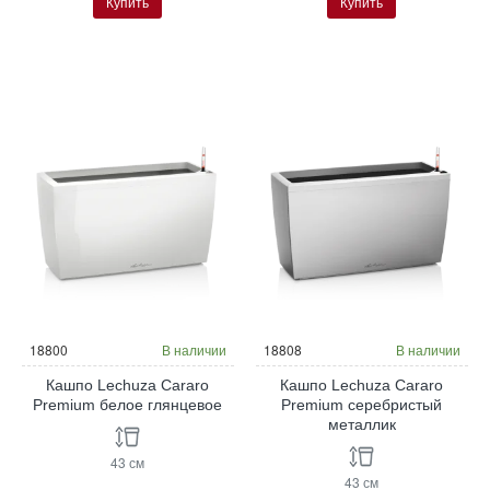
Купить
Купить
18800
В наличии
18808
В наличии
Кашпо Lechuza Cararo
Кашпо Lechuza Cararo
Premium белое глянцевое
Premium серебристый
металлик
43 см
43 см