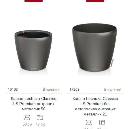
16103
В наличии
17203
В наличии
Кашпо Lechuza Classico
Кашпо Lechuza Classico
LS Premium антрацит
LS Premium без
металлик 50
автополива антрацит
металлик 21
50 см
47 см