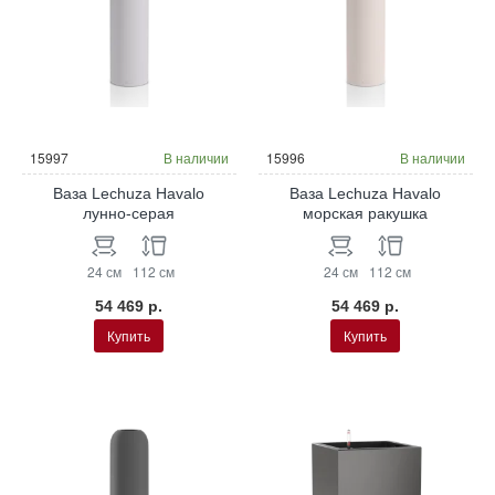
15997
В наличии
15996
В наличии
Ваза Lechuza Havalo
Ваза Lechuza Havalo
лунно-серая
морская ракушка
24 см
112 см
24 см
112 см
54 469 р.
54 469 р.
Купить
Купить