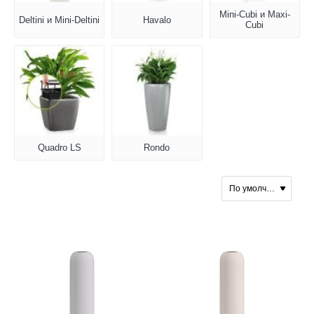
Mini-Cubi и Maxi-
Deltini и Mini-Deltini
Havalo
Cubi
Quadro LS
Rondo