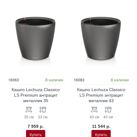
16063
В наличии
16083
В наличии
Кашпо Lechuza Classico
Кашпо Lechuza Classico
LS Premium антрацит
LS Premium антрацит
металлик 35
металлик 43
35 см
33 см
43 см
40 см
7 959 р.
11 544 р.
Купить
Купить