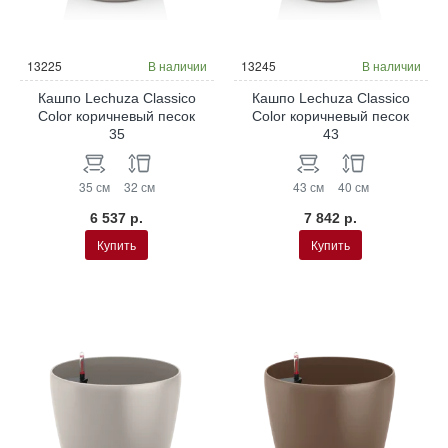
13225
В наличии
13245
В наличии
Кашпо Lechuza Classico
Кашпо Lechuza Classico
Color коричневый песок
Color коричневый песок
35
43
35 см
32 см
43 см
40 см
6 537 р.
7 842 р.
Купить
Купить