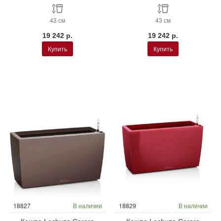
43 см
43 см
19 242 р.
19 242 р.
Купить
Купить
18827
В наличии
18829
В наличии