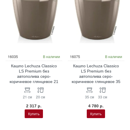
16035
В наличии
16075
В наличии
Кашпо Lechuza Classico
Кашпо Lechuza Classico
LS Premium без
LS Premium без
автополива серо-
автополива серо-
коричневое глянцевое 21
коричневое глянцевое 35
21 см
20 см
35 см
33 см
2 317 р.
4 780 р.
Купить
Купить