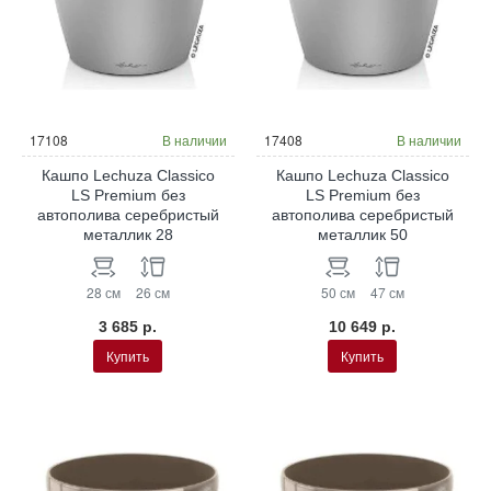
17108
В наличии
17408
В наличии
Кашпо Lechuza Classico
Кашпо Lechuza Classico
LS Premium без
LS Premium без
автополива серебристый
автополива серебристый
металлик 28
металлик 50
28 см
26 см
50 см
47 см
3 685 р.
10 649 р.
Купить
Купить