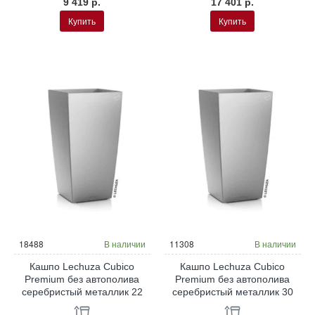
9 419 р.
17 401 р.
Купить
Купить
18488
В наличии
11308
В наличии
Кашпо Lechuza Cubico
Кашпо Lechuza Cubico
Premium без автополива
Premium без автополива
серебристый металлик 22
серебристый металлик 30