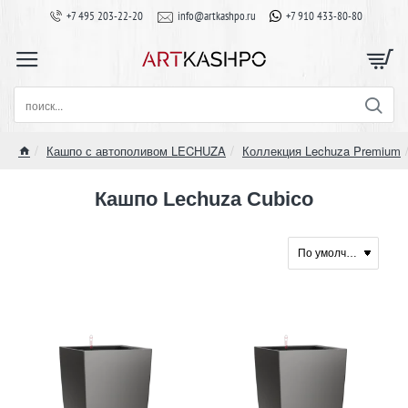
+7 495 203-22-20
info@artkashpo.ru
+7 910 433-80-80
поиск...
Кашпо с автополивом LECHUZA
Коллекция Lechuza Premium
home
Кашпо Lechuza Cubico