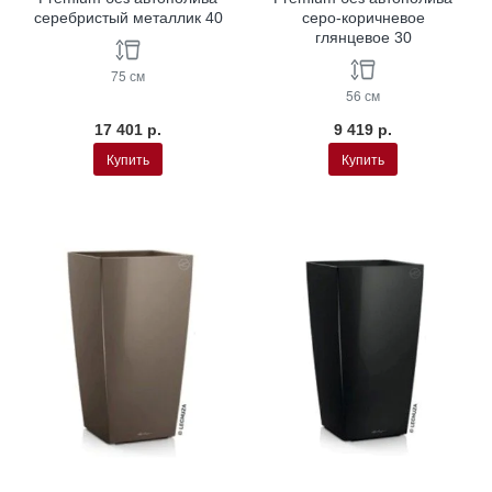
серебристый металлик 40
серо-коричневое
глянцевое 30
75 см
56 см
17 401 р.
9 419 р.
Купить
Купить