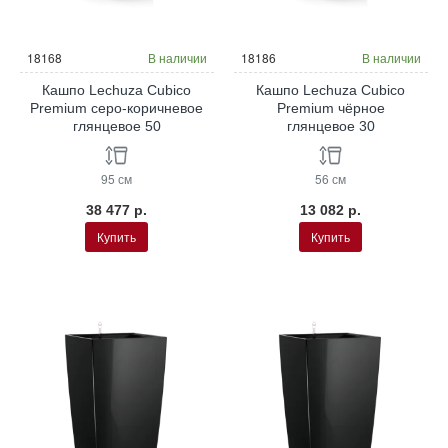
18168
В наличии
18186
В наличии
Кашпо Lechuza Cubico
Кашпо Lechuza Cubico
Premium серо-коричневое
Premium чёрное
глянцевое 50
глянцевое 30
95 см
56 см
38 477 р.
13 082 р.
Купить
Купить