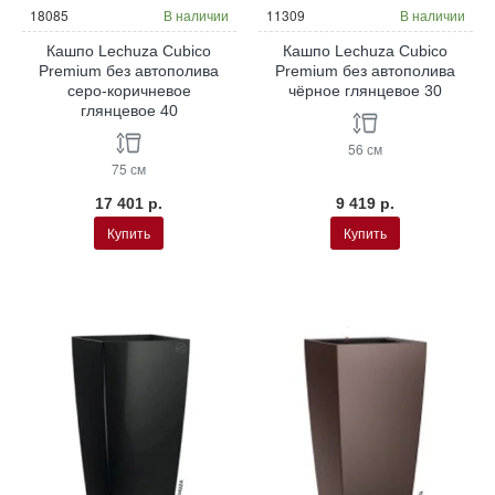
18085
В наличии
11309
В наличии
Кашпо Lechuza Cubico
Кашпо Lechuza Cubico
Premium без автополива
Premium без автополива
серо-коричневое
чёрное глянцевое 30
глянцевое 40
56 см
75 см
17 401 р.
9 419 р.
Купить
Купить