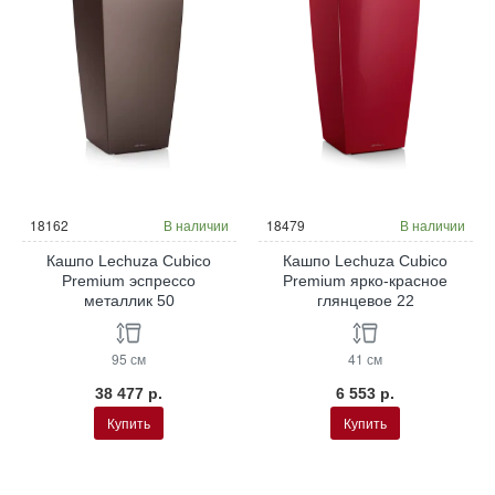
18162
В наличии
18479
В наличии
Кашпо Lechuza Cubico
Кашпо Lechuza Cubico
Premium эспрессо
Premium ярко-красное
металлик 50
глянцевое 22
95 см
41 см
38 477 р.
6 553 р.
Купить
Купить