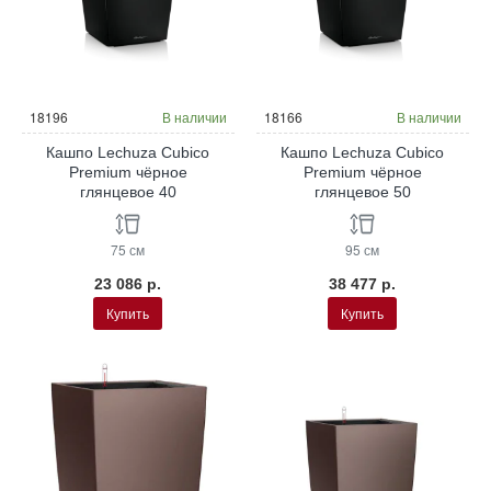
18196
В наличии
18166
В наличии
Кашпо Lechuza Cubico
Кашпо Lechuza Cubico
Premium чёрное
Premium чёрное
глянцевое 40
глянцевое 50
75 см
95 см
23 086 р.
38 477 р.
Купить
Купить