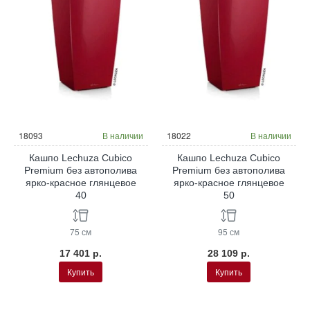
18093
В наличии
18022
В наличии
Кашпо Lechuza Cubico
Кашпо Lechuza Cubico
Premium без автополива
Premium без автополива
ярко-красное глянцевое
ярко-красное глянцевое
40
50
75 см
95 см
17 401 р.
28 109 р.
Купить
Купить