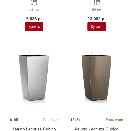
41 см
56 см
6 838 р.
13 082 р.
Купить
Купить
18195
В наличии
18464
В наличии
Кашпо Lechuza Cubico
Кашпо Lechuza Cubico