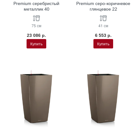
Premium серебристый
Premium серо-коричневое
металлик 40
глянцевое 22
75 см
41 см
23 086 р.
6 553 р.
Купить
Купить