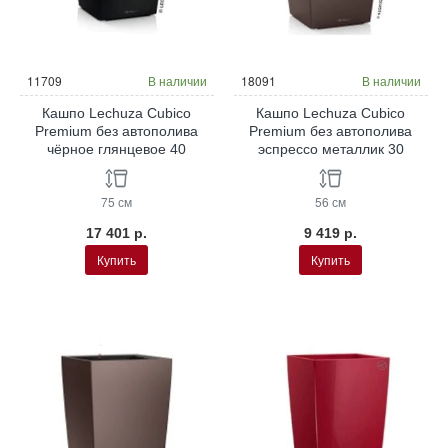
11709
В наличии
18091
В наличии
Кашпо Lechuza Cubico
Кашпо Lechuza Cubico
Premium без автополива
Premium без автополива
чёрное глянцевое 40
эспрессо металлик 30
75 см
56 см
17 401 р.
9 419 р.
Купить
Купить