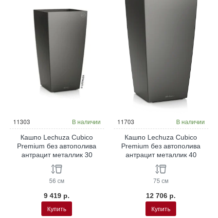
11303
В наличии
11703
В наличии
Кашпо Lechuza Cubico
Кашпо Lechuza Cubico
Premium без автополива
Premium без автополива
антрацит металлик 30
антрацит металлик 40
56 см
75 см
9 419 р.
12 706 р.
Купить
Купить