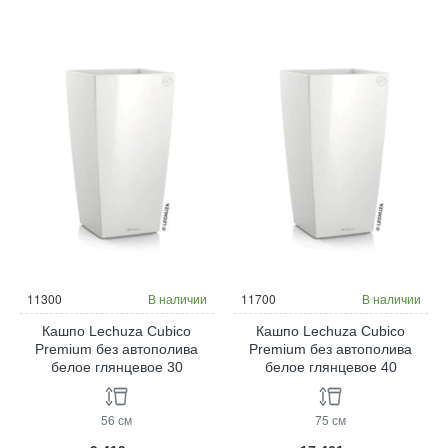
11300
В наличии
11700
В наличии
Кашпо Lechuza Cubico
Кашпо Lechuza Cubico
Premium без автополива
Premium без автополива
белое глянцевое 30
белое глянцевое 40
56 см
75 см