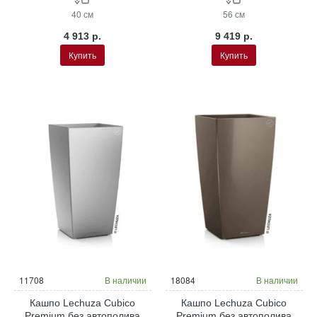
40 см
56 см
4 913 р.
9 419 р.
Купить
Купить
11708
В наличии
18084
В наличии
Кашпо Lechuza Cubico
Кашпо Lechuza Cubico
Premium без автополива
Premium без автополива