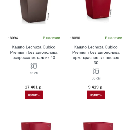
18094
В наличии
18090
В наличии
Кашпо Lechuza Cubico
Кашпо Lechuza Cubico
Premium без автополива
Premium без автополива
эспрессо металлик 40
ярко-красное глянцевое
30
75 см
56 см
17 401 р.
9 419 р.
Купить
Купить