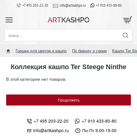
+7 495 203-22-20
info@artkashpo.ru
+7 910 433-80-80
поиск...
Горшки для цветов и кашпо
По бренду и серии
Кашпо Ter St
home
Коллекция кашпо Ter Steege Ninthe
В этой категории нет товаров.
Продолжить
+7 495 203-22-20
+7 910 433-80-80
info@artkashpo.ru
Пн-Пт 9.00-19.00