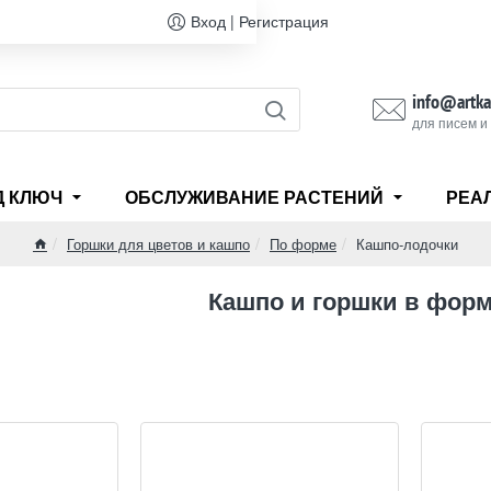
Вход | Регистрация
info@artka
для писем и
Д КЛЮЧ
ОБСЛУЖИВАНИЕ РАСТЕНИЙ
РЕА
Горшки для цветов и кашпо
По форме
Кашпо-лодочки
home
Кашпо и горшки в форм