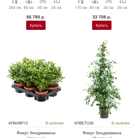
265 см.
80 см.
45 см.
34 см.
170 см.
60 см.
30 см.
26 см.
66 780 р.
33 708 р.
Купить
Купить
4FINABP12
В наличии
4FIBETU36
В наличии
Фикус бенджамина
Фикус бенджамина