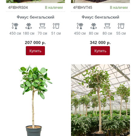
4FIBHRS04
В наличии
4FIBHVT45
В наличии
Фикус бенгальский
Фикус бенгальский
450 см
180 см
70 см
51 см
450 см
80 см
80 см
55 см
207 000 р.
342 000 р.
Купить
Купить