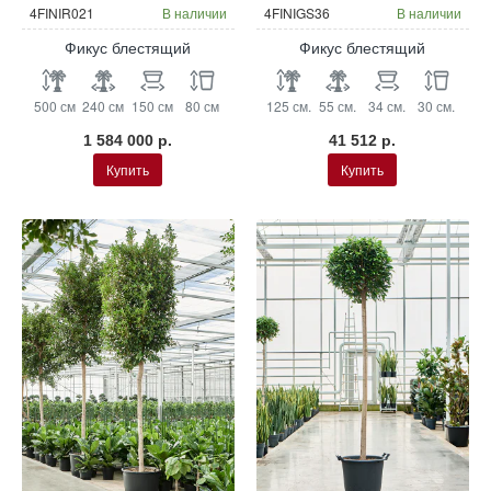
4FINIR021
В наличии
4FINIGS36
В наличии
Фикус блестящий
Фикус блестящий
500 см
240 см
150 см
80 см
125 см.
55 см.
34 см.
30 см.
1 584 000 р.
41 512 р.
Купить
Купить