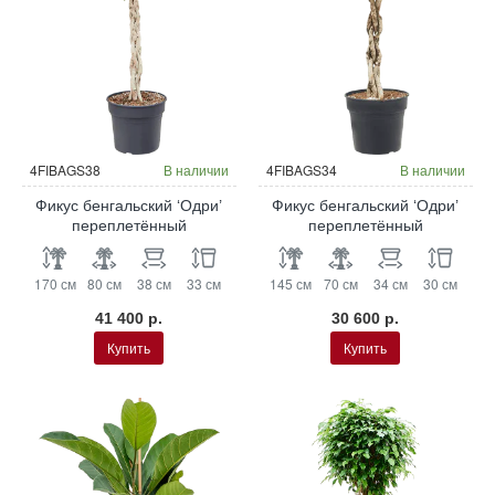
4FIBAGS38
В наличии
4FIBAGS34
В наличии
Фикус бенгальский ‘Одри’
Фикус бенгальский ‘Одри’
переплетённый
переплетённый
170 см
80 см
38 см
33 см
145 см
70 см
34 см
30 см
41 400 р.
30 600 р.
Купить
Купить