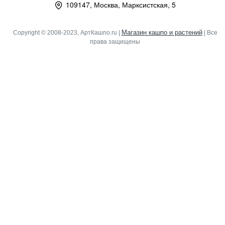
109147, Москва, Марксистская, 5
Магазин кашпо и растений
Copyright © 2008-2023, АртКашпо.ru |
| Все
права защищены