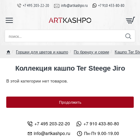
+7 495 203-22-20
info@artkashpo.ru
+7 910 433-80-80
поиск...
Горшки для цветов и кашпо
По бренду и серии
Кашпо Ter St
home
Коллекция кашпо Ter Steege Jiro
В этой категории нет товаров.
Продолжить
+7 495 203-22-20
+7 910 433-80-80
info@artkashpo.ru
Пн-Пт 9.00-19.00