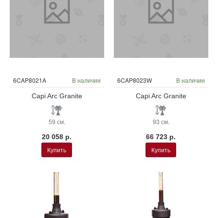
6CAP8021A
В наличии
6CAP8023W
В наличии
Capi Arc Granite
Capi Arc Granite
59 см.
93 см.
20 058 р.
66 723 р.
Купить
Купить