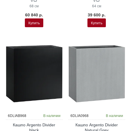
68 см
64 см
60 840 р.
39 600 р.
Купить
Купить
6DLIAB968
В наличии
6DLIA0968
В наличии
Кашпо Argento Divider
Кашпо Argento Divider
black
Natural Grey