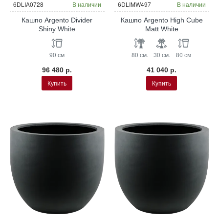
6DLIA0728
В наличии
6DLIMW497
В наличии
Кашпо Argento Divider
Кашпо Argento High Cube
Shiny White
Matt White
90 см
80 см.
30 см.
80 см
96 480 р.
41 040 р.
Купить
Купить