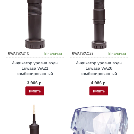
6WATWA21C
В наличии
6WATWAC28
В наличии
Индикатор уровня воды
Индикатор уровня воды
Luwasa WA21
Luwasa WA28
комбинированный
комбинированный
3 906 р.
4 986 р.
Купить
Купить