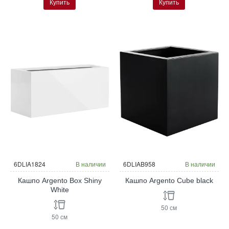
Купить
Купить
6DLIA1824
В наличии
6DLIAB958
В наличии
Кашпо Argento Box Shiny
Кашпо Argento Cube black
White
50 см
50 см