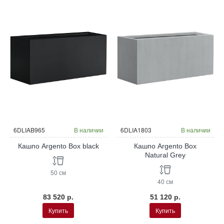
6DLIAB965
В наличии
6DLIA1803
В наличии
Кашпо Argento Box black
Кашпо Argento Box
Natural Grey
50 см
40 см
83 520 р.
51 120 р.
Купить
Купить