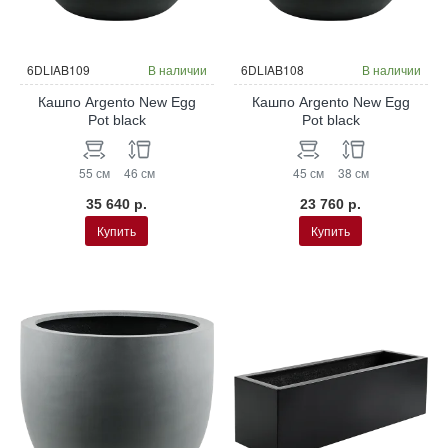
6DLIAB109
В наличии
6DLIAB108
В наличии
Кашпо Argento New Egg
Кашпо Argento New Egg
Pot black
Pot black
55 см
46 см
45 см
38 см
35 640 р.
23 760 р.
Купить
Купить