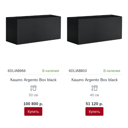
6DLIAB966
В наличии
6DLIAB803
В наличии
Кашпо Argento Box black
Кашпо Argento Box black
50 см
40 см
100 800 р.
51 120 р.
Купить
Купить