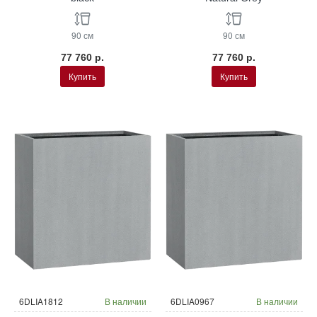
90 см
90 см
77 760 р.
77 760 р.
Купить
Купить
6DLIA1812
В наличии
6DLIA0967
В наличии