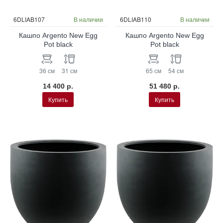
6DLIAB107
В наличии
6DLIAB110
В наличии
Кашпо Argento New Egg
Кашпо Argento New Egg
Pot black
Pot black
36 см
31 см
65 см
54 см
14 400 р.
51 480 р.
Купить
Купить