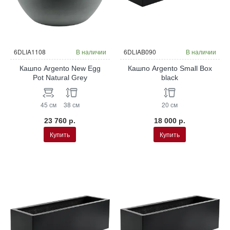
6DLIA1108
В наличии
6DLIAB090
В наличии
Кашпо Argento New Egg
Кашпо Argento Small Box
Pot Natural Grey
black
45 см
38 см
20 см
23 760 р.
18 000 р.
Купить
Купить