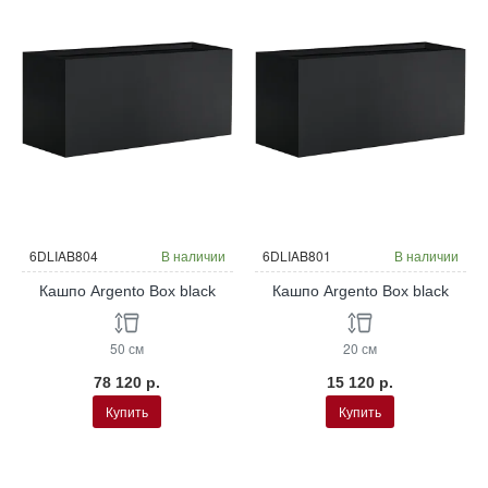
6DLIAB804
В наличии
6DLIAB801
В наличии
Кашпо Argento Box black
Кашпо Argento Box black
50 см
20 см
78 120 р.
15 120 р.
Купить
Купить