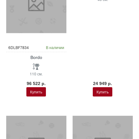
6DLBF7834
В наличии
Bordo
110 см.
96 522 р.
24 949 р.
Купить
Купить