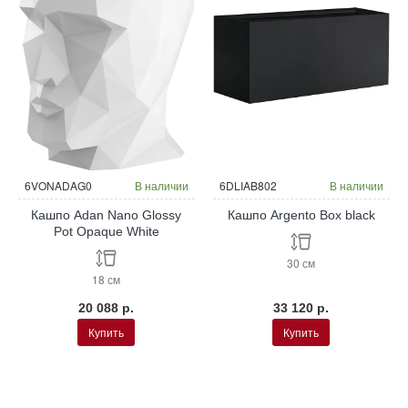
6VONADAG0
В наличии
6DLIAB802
В наличии
Кашпо Adan Nano Glossy
Кашпо Argento Box black
Pot Opaque White
30 см
18 см
20 088 р.
33 120 р.
Купить
Купить