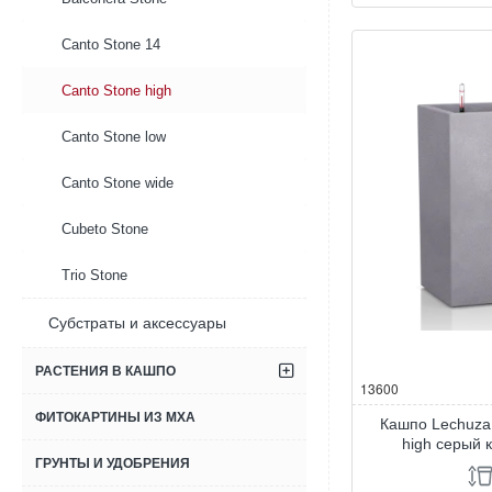
Lechuza
Canto
Canto Stone 14
Stone
high
бежевый
Canto Stone high
песок
30
Canto Stone low
Canto Stone wide
Cubeto Stone
Trio Stone
Субстраты и аксессуары
РАСТЕНИЯ В КАШПО
13600
ФИТОКАРТИНЫ ИЗ МХА
Кашпо Lechuza
high серый 
ГРУНТЫ И УДОБРЕНИЯ