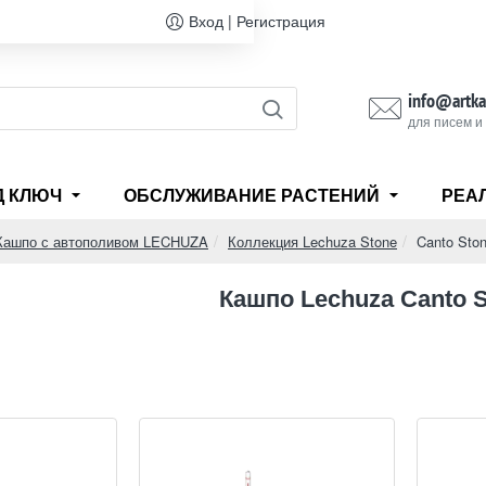
Вход | Регистрация
info@artka
для писем и
Д КЛЮЧ
ОБСЛУЖИВАНИЕ РАСТЕНИЙ
РЕА
Кашпо с автополивом LECHUZA
Коллекция Lechuza Stone
Canto Ston
e
Кашпо Lechuza Canto S