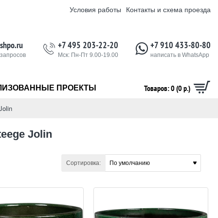
Условия работы
Контакты и схема проезда
shpo.ru
+7 495 203-22-20
+7 910 433-80-80
 запросов
Мск: Пн-Пт 9.00-19.00
написать в WhatsApp
Товаров: 0 (0 р.)
ЛИЗОВАННЫЕ ПРОЕКТЫ
Jolin
eege Jolin
Сортировка: