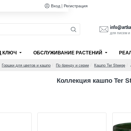
Вход | Регистрация
info@artka
для писем и
Д КЛЮЧ
ОБСЛУЖИВАНИЕ РАСТЕНИЙ
РЕА
Горшки для цветов и кашпо
По бренду и серии
Кашпо Ter Steege
me
Коллекция кашпо Ter St