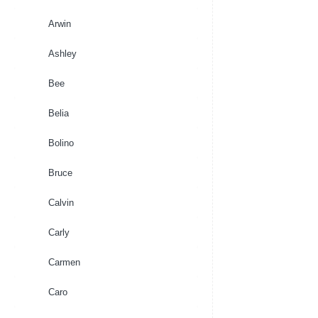
Arwin
Ashley
Bee
Belia
Bolino
Bruce
Calvin
Carly
Carmen
Caro