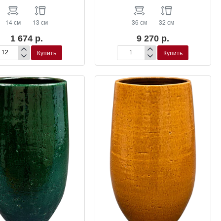
14 см
13 см
36 см
32 см
1 674 р.
9 270 р.
Купить
Купить
шпо
Кашпо
in
Jolin
Pot
hre
Ochre