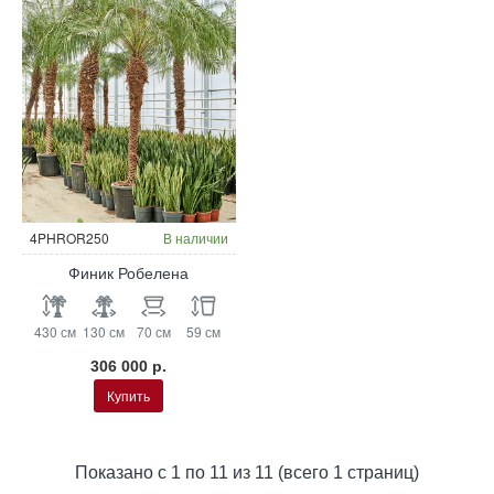
4PHROR250
В наличии
Финик Робелена
430 см
130 см
70 см
59 см
306 000 р.
Купить
Показано с 1 по 11 из 11 (всего 1 страниц)