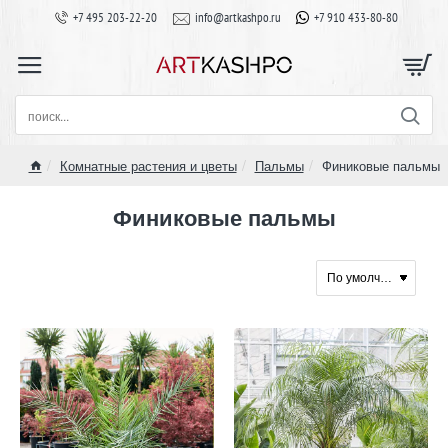
+7 495 203-22-20
info@artkashpo.ru
+7 910 433-80-80
поиск...
Комнатные растения и цветы
Пальмы
Финиковые пальмы
home
Финиковые пальмы