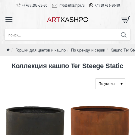
+7 495 203-22-20
info@artkashpo.ru
+7 910 433-80-80
поиск...
Горшки для цветов и кашпо
По бренду и серии
Кашпо Ter St
home
Коллекция кашпо Ter Steege Static