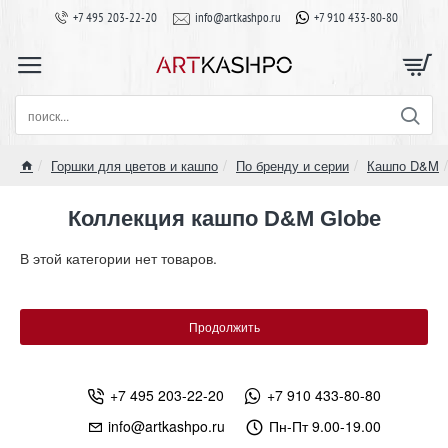
+7 495 203-22-20
info@artkashpo.ru
+7 910 433-80-80
поиск...
Горшки для цветов и кашпо
По бренду и серии
Кашпо D&M
home
Коллекция кашпо D&M Globe
В этой категории нет товаров.
Продолжить
+7 495 203-22-20
+7 910 433-80-80
info@artkashpo.ru
Пн-Пт 9.00-19.00