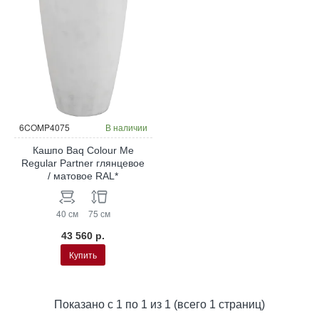
Окраска по RAL
6COMP4075
В наличии
Кашпо Baq Colour Me
Regular Partner глянцевое
/ матовое RAL*
40 см
75 см
43 560 р.
Купить
Показано с 1 по 1 из 1 (всего 1 страниц)