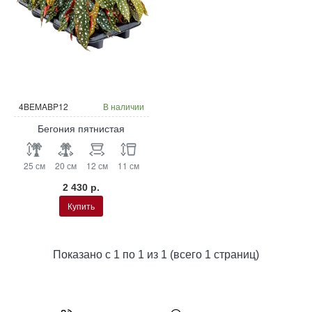
4BEMABP12
В наличии
Бегония пятнистая
25 см
20 см
12 см
11 см
2 430 р.
Купить
Показано с 1 по 1 из 1 (всего 1 страниц)