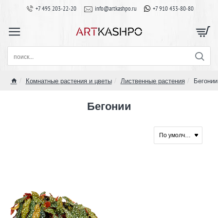
+7 495 203-22-20
info@artkashpo.ru
+7 910 433-80-80
поиск...
Комнатные растения и цветы
Лиственные растения
Бегонии
home
Бегонии