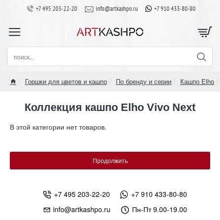
+7 495 203-22-20
info@artkashpo.ru
+7 910 433-80-80
поиск...
Горшки для цветов и кашпо
По бренду и серии
Кашпо Elho
home
Коллекция кашпо Elho Vivo Next
В этой категории нет товаров.
Продолжить
+7 495 203-22-20
+7 910 433-80-80
info@artkashpo.ru
Пн-Пт 9.00-19.00