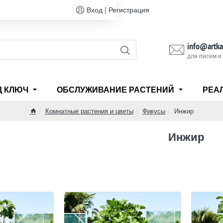
Вход | Регистрация
info@artka
для писем и
Д КЛЮЧ
ОБСЛУЖИВАНИЕ РАСТЕНИЙ
РЕА
Комнатные растения и цветы
Фикусы
Инжир
home
Инжир