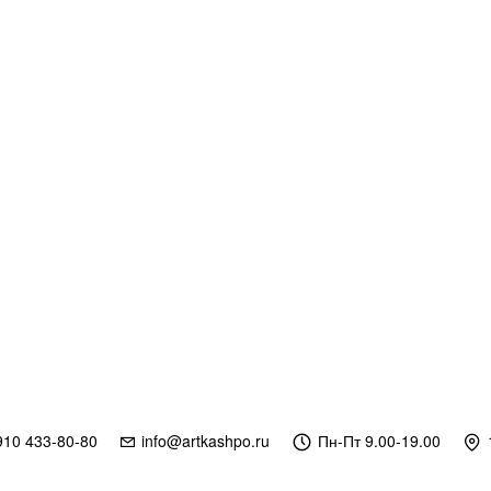
910 433-80-80
info@artkashpo.ru
Пн-Пт 9.00-19.00