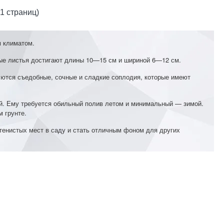
 1 страниц)
м климатом.
ные листья достигают длины 10—15 см и шириной 6—12 см.
уются съедобные, сочные и сладкие соплодия, которые имеют
ей. Ему требуется обильный полив летом и минимальный — зимой.
 грунте.
тенистых мест в саду и стать отличным фоном для других