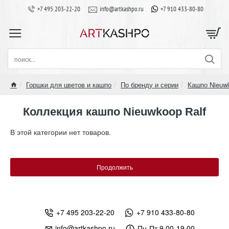
+7 495 203-22-20
info@artkashpo.ru
+7 910 433-80-80
поиск...
Горшки для цветов и кашпо
По бренду и серии
Кашпо Nieuw
home
Коллекция кашпо Nieuwkoop Ralf
В этой категории нет товаров.
Продолжить
+7 495 203-22-20
+7 910 433-80-80
info@artkashpo.ru
Пн-Пт 9.00-19.00