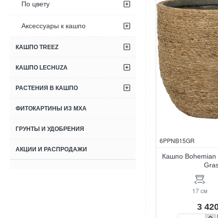
По цвету
Grass
Аксессуары к кашпо
КАШПО TREEZ
КАШПО LECHUZA
РАСТЕНИЯ В КАШПО
ФИТОКАРТИНЫ ИЗ МХА
ГРУНТЫ И УДОБРЕНИЯ
6PPNB15GR
АКЦИИ И РАСПРОДАЖИ
Кашпо Bohemian 
Gra
17 см
3 420