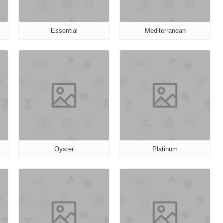
Essential
Mediterranean
Oyster
Platinum