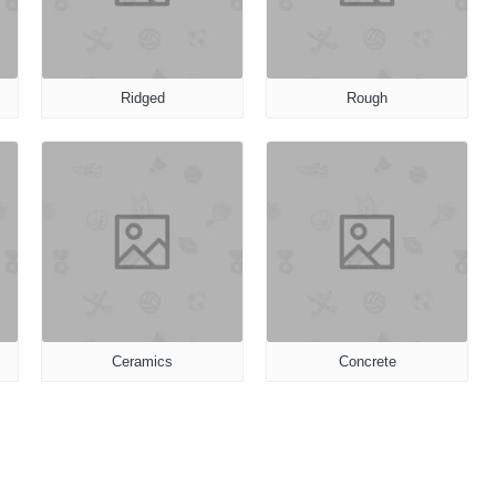
Ridged
Rough
Ceramics
Concrete