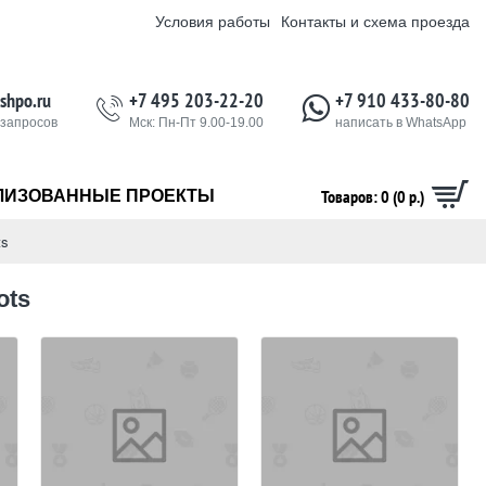
Условия работы
Контакты и схема проезда
shpo.ru
+7 495 203-22-20
+7 910 433-80-80
 запросов
Мск: Пн-Пт 9.00-19.00
написать в WhatsApp
Товаров: 0 (0 р.)
ЛИЗОВАННЫЕ ПРОЕКТЫ
ts
ots