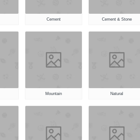
Cement
Cement & Stone
Mountain
Natural