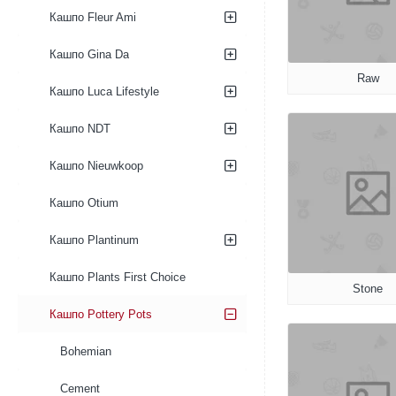
Кашпо Fleur Ami
Кашпо Gina Da
Raw
Кашпо Luca Lifestyle
Кашпо NDT
Кашпо Nieuwkoop
Кашпо Otium
Кашпо Plantinum
Кашпо Plants First Choice
Stone
Кашпо Pottery Pots
Bohemian
Cement