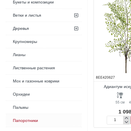
Букеты и композиции
Ветки и листья
Деревья
Крупномеры
Лианы
Лиственные растения
8EE420627
Мох и газонные коврики
Адиантум иск
Орхидеи
55 см
4
Пальмы
1 098
Папоротники
Адиантум
искусственны