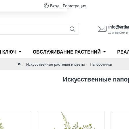
Вход | Регистрация
info@artka
для писем и
Д КЛЮЧ
ОБСЛУЖИВАНИЕ РАСТЕНИЙ
РЕА
Искусственные растения и цветы
Папоротники
home
Искусственные папо