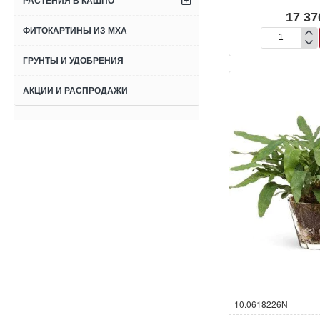
РАСТЕНИЯ В КАШПО
17 37
ФИТОКАРТИНЫ ИЗ МХА
Вудвардия
искусственна
ГРУНТЫ И УДОБРЕНИЯ
АКЦИИ И РАСПРОДАЖИ
10.0618226N