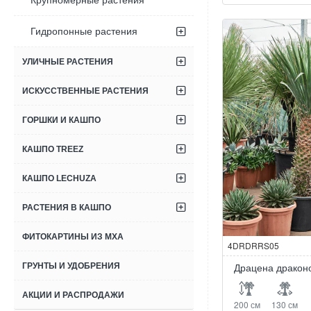
Крупномерные растения
драконовая
Гидропонные растения
УЛИЧНЫЕ РАСТЕНИЯ
ИСКУССТВЕННЫЕ РАСТЕНИЯ
ГОРШКИ И КАШПО
КАШПО TREEZ
КАШПО LECHUZA
РАСТЕНИЯ В КАШПО
ФИТОКАРТИНЫ ИЗ МХА
4DRDRRS05
ГРУНТЫ И УДОБРЕНИЯ
Драцена драконо
АКЦИИ И РАСПРОДАЖИ
200 см
130 см