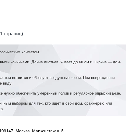
 1 страниц)
тропическим климатом.
нными кончиками. Длина листьев бывает до 60 см и ширина — до 4
растом ветвится и образует воздушные корни. При повреждении
е виду.
кже нужно обеспечить умеренный полив и регулярное опрыскивание.
ичным выбором для тех, кто ищет в свой дом, оранжерею или
р.
109147, Москва, Марксистская, 5