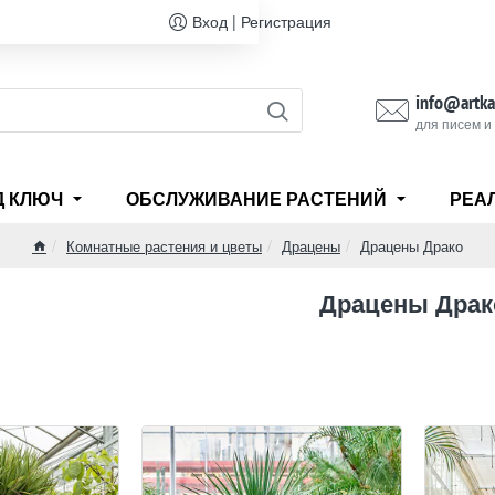
Вход | Регистрация
info@artka
для писем и
Д КЛЮЧ
ОБСЛУЖИВАНИЕ РАСТЕНИЙ
РЕА
Комнатные растения и цветы
Драцены
Драцены Драко
home
Драцены Драк