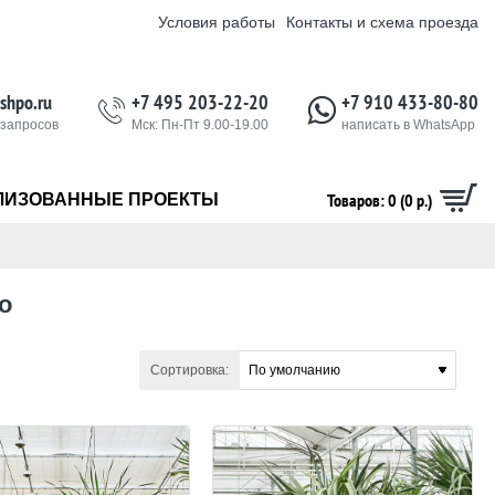
Условия работы
Контакты и схема проезда
shpo.ru
+7 495 203-22-20
+7 910 433-80-80
 запросов
Мск: Пн-Пт 9.00-19.00
написать в WhatsApp
Товаров: 0 (0 р.)
ЛИЗОВАННЫЕ ПРОЕКТЫ
о
Сортировка: