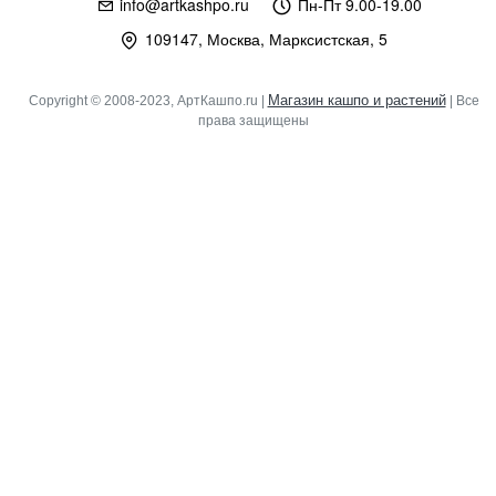
info@artkashpo.ru
Пн-Пт 9.00-19.00
109147, Москва, Марксистская, 5
Магазин кашпо и растений
Copyright © 2008-2023, АртКашпо.ru |
| Все
права защищены