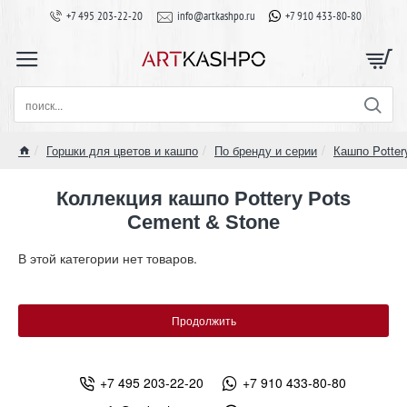
+7 495 203-22-20
info@artkashpo.ru
+7 910 433-80-80
поиск...
Горшки для цветов и кашпо
По бренду и серии
Кашпо Potter
home
Коллекция кашпо Pottery Pots
Cement & Stone
В этой категории нет товаров.
Продолжить
+7 495 203-22-20
+7 910 433-80-80