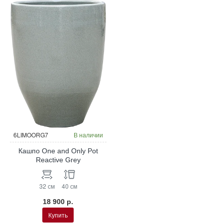
6LIMOORG7
В наличии
Кашпо One and Only Pot
Reactive Grey
32 см
40 см
18 900 р.
Купить