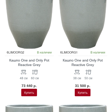
6LIMOORG2
В наличии
6LIMOORG1
В наличии
Кашпо One and Only Pot
Кашпо One and Only Pot
Reactive Grey
Reactive Grey
48 см
60 см
38 см
50 см
73 440 р.
31 500 р.
Купить
Купить