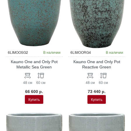
6LIMOOSG2
В наличии
6LIMOORG4
В наличии
Кашпо One and Only Pot
Кашпо One and Only Pot
Metallic Sea Green
Reactive Green
48 см
60 см
48 см
60 см
66 600 р.
73 440 р.
Купить
Купить