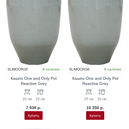
6LIMOORG5
В наличии
6LIMOORG6
В наличии
Кашпо One and Only Pot
Кашпо One and Only Pot
Reactive Grey
Reactive Grey
20 см
25 см
25 см
30 см
7 938 р.
10 350 р.
Купить
Купить