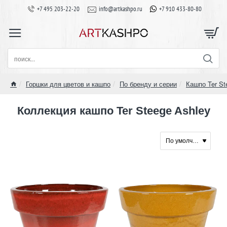
+7 495 203-22-20
info@artkashpo.ru
+7 910 433-80-80
поиск...
Горшки для цветов и кашпо
По бренду и серии
Кашпо Ter St
home
Коллекция кашпо Ter Steege Ashley