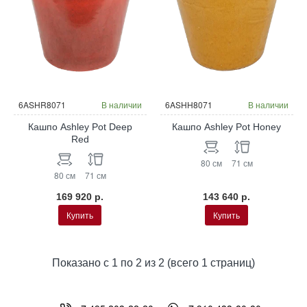
6ASHR8071
В наличии
6ASHH8071
В наличии
Кашпо Ashley Pot Deep
Кашпо Ashley Pot Honey
Red
80 см
71 см
80 см
71 см
169 920 р.
143 640 р.
Купить
Купить
Показано с 1 по 2 из 2 (всего 1 страниц)