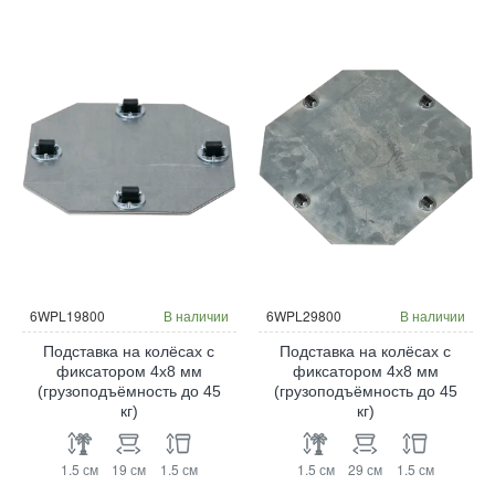
6WPL19800
В наличии
6WPL29800
В наличии
Подставка на колёсах с
Подставка на колёсах с
фиксатором 4x8 мм
фиксатором 4x8 мм
(грузоподъёмность до 45
(грузоподъёмность до 45
кг)
кг)
1.5 см
19 см
1.5 см
1.5 см
29 см
1.5 см