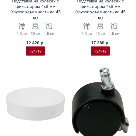
Подставка на колёсах с
Подставка на колёсах с
фиксатором 4x8 мм
фиксатором 4x8 мм
(грузоподъёмность до 45
(грузоподъёмность до 45
кг)
кг)
1.5 см
39 см
1.5 см
1.5 см
43 см
1.5 см
12 420 р.
17 280 р.
Купить
Купить