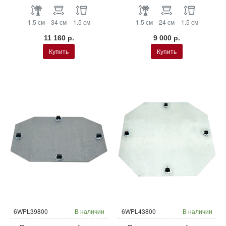
1.5 см
34 см
1.5 см
1.5 см
24 см
1.5 см
11 160 р.
9 000 р.
Купить
Купить
6WPL39800
В наличии
6WPL43800
В наличии