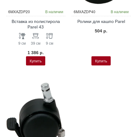
6MXAZDP20
В наличии
6MXAZDP40
В наличии
Вставка из полистирола
Ролики для кашпо Parel
Parel 43
504 р.
9 см
39 см
9 см
1 386 р.
Купить
Купить