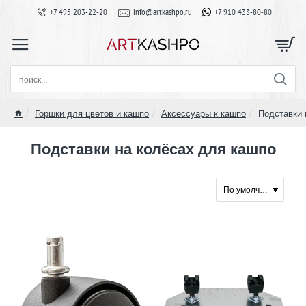
+7 495 203-22-20
info@artkashpo.ru
+7 910 433-80-80
поиск...
Горшки для цветов и кашпо
Аксессуары к кашпо
Подставки 
home
Подставки на колёсах для кашпо