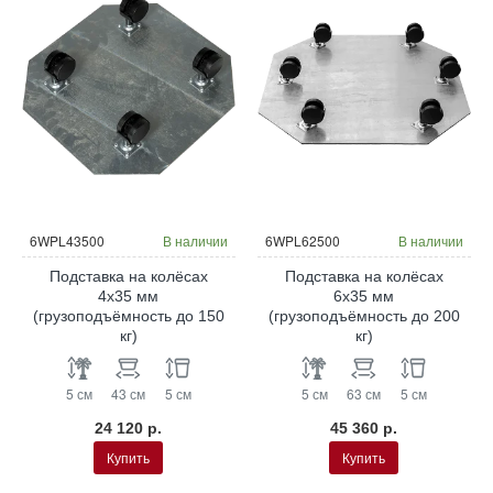
6WPL43500
В наличии
6WPL62500
В наличии
Подставка на колёсах
Подставка на колёсах
4x35 мм
6x35 мм
(грузоподъёмность до 150
(грузоподъёмность до 200
кг)
кг)
5 см
43 см
5 см
5 см
63 см
5 см
24 120 р.
45 360 р.
Купить
Купить