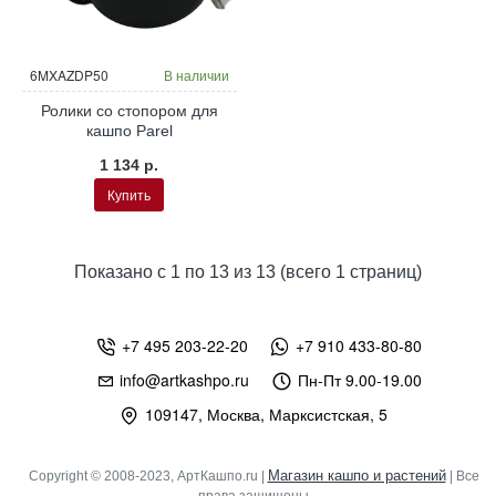
6MXAZDP50
В наличии
Ролики со стопором для
кашпо Parel
1 134 р.
Купить
Показано с 1 по 13 из 13 (всего 1 страниц)
+7 495 203-22-20
+7 910 433-80-80
info@artkashpo.ru
Пн-Пт 9.00-19.00
109147, Москва, Марксистская, 5
Магазин кашпо и растений
Copyright © 2008-2023, АртКашпо.ru |
| Все