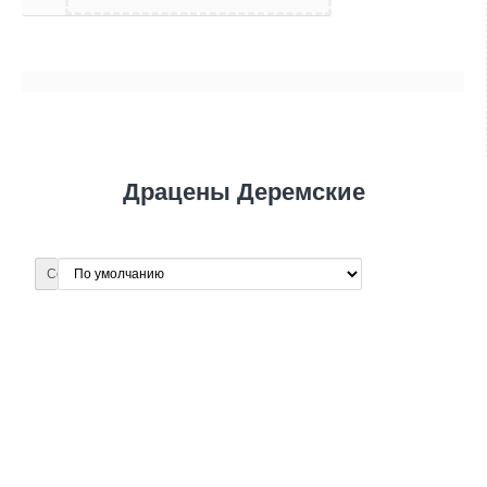
Драцены Деремские
Сортировка: