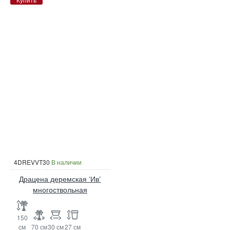
4DREVVT30
В наличии
Драцена деремская ‘Ив’
многоствольная
150
см
70 см
30 см
27 см