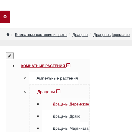
home
Комнатные растения и цветы
Драцены
Драцены Деремские
КОМНАТНЫЕ РАСТЕНИЯ
Ампельные растения
Драцены
Драцены Деремские
Драцены Драко
Драцены Маргината