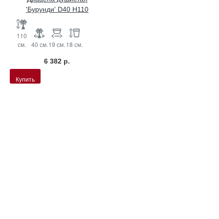
'Бурунди' D40 H110
110
см.
40 см.
19 см.
18 см.
6 382 р.
Купить