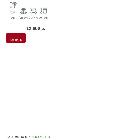
120
см
60 см
27 см
25 см
12 600 р.
Купить
4DRWSVT01
В наличии