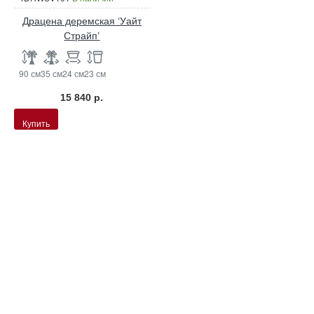
Драцена деремская ‘Уайт
Страйп’
90 см
35 см
24 см
23 см
15 840 р.
Купить