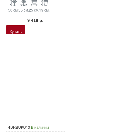
50 см.
35 см.
25 см.
19 см.
9 418 р.
Купить
4DRBUKO13
В наличии