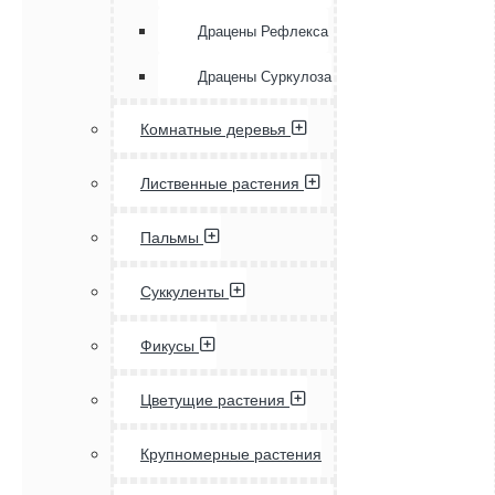
Драцены Рефлекса
Драцены Суркулоза
Комнатные деревья
Лиственные растения
Пальмы
Суккуленты
Фикусы
Цветущие растения
Крупномерные растения