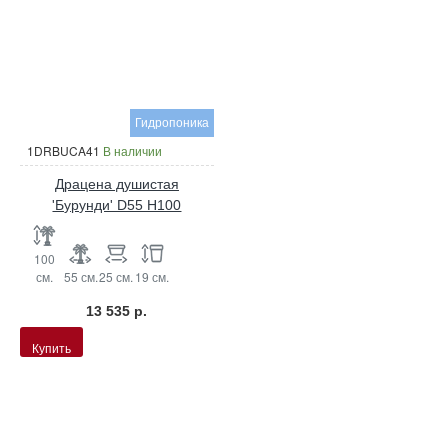
Гидропоника
1DRBUCA41
В наличии
Драцена душистая
'Бурунди' D55 H100
100
см.
55 см.
25 см.
19 см.
13 535 р.
Купить