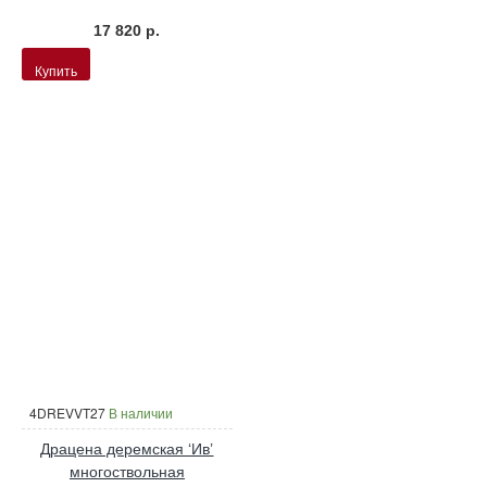
17 820 р.
Купить
4DREVVT27
В наличии
Драцена деремская ‘Ив’
многоствольная