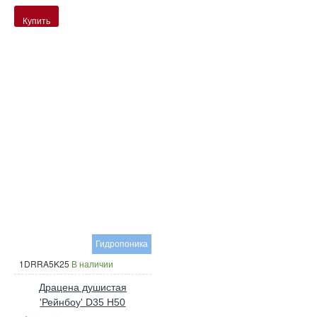
Купить
Гидропоника
1DRRA5K25
В наличии
Драцена душистая
'Рейнбоу' D35 H50