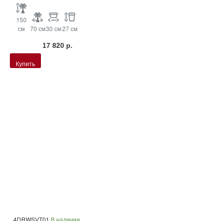
150
см
70 см
30 см
27 см
17 820 р.
Купить
4DRWSVT01
В наличии