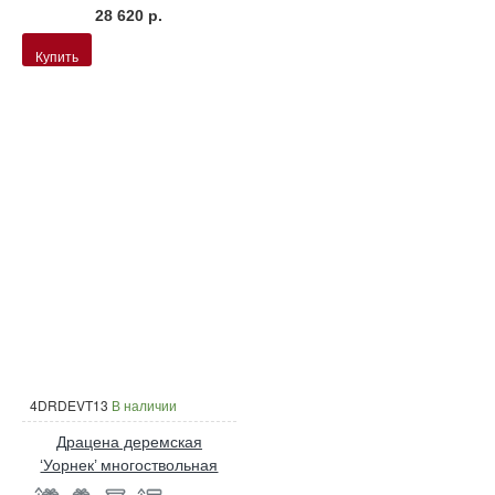
28 620 р.
Купить
4DRDEVT13
В наличии
Драцена деремская
‘Уорнек’ многоствольная