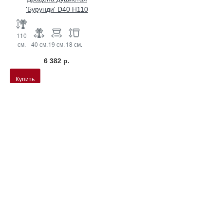
'Бурунди' D40 H110
110
см.
40 см.
19 см.
18 см.
6 382 р.
Купить