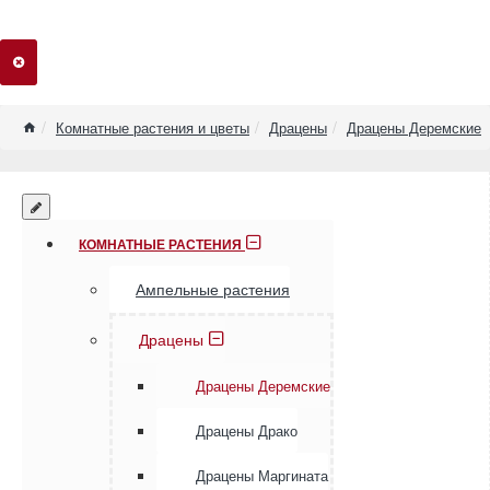
home
Комнатные растения и цветы
Драцены
Драцены Деремские
КОМНАТНЫЕ РАСТЕНИЯ
Ампельные растения
Драцены
Драцены Деремские
Драцены Драко
Драцены Маргината