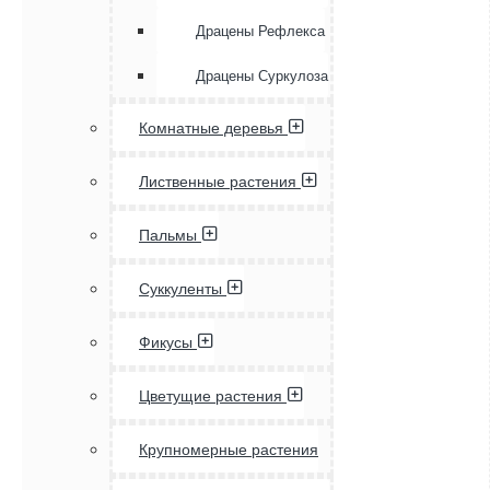
Драцены Рефлекса
Драцены Суркулоза
Комнатные деревья
Лиственные растения
Пальмы
Суккуленты
Фикусы
Цветущие растения
Крупномерные растения