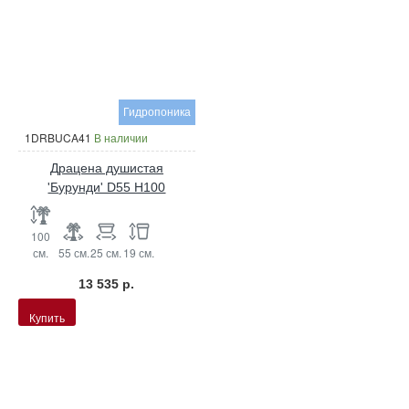
Гидропоника
1DRBUCA41
В наличии
Драцена душистая
'Бурунди' D55 H100
100
см.
55 см.
25 см.
19 см.
13 535 р.
Купить