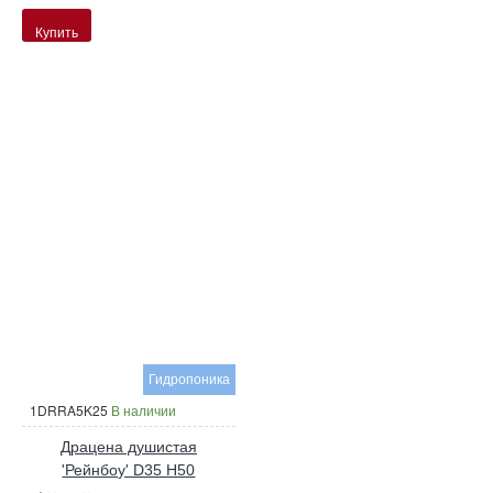
Купить
Гидропоника
1DRRA5K25
В наличии
Драцена душистая
'Рейнбоу' D35 H50