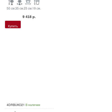
50 см.
35 см.
25 см.
19 см.
9 418 р.
Купить
4DRBUKO21
В наличии