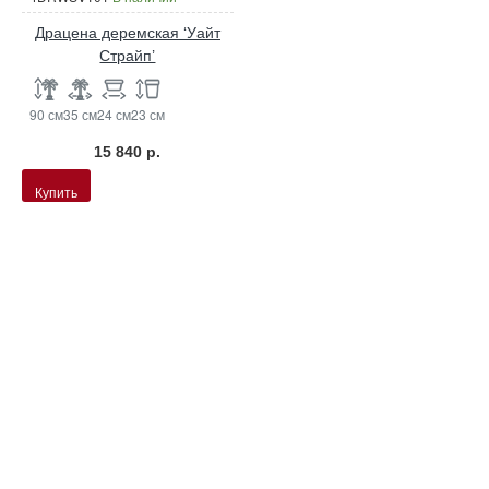
Драцена деремская ‘Уайт
Страйп’
90 см
35 см
24 см
23 см
15 840 р.
Купить