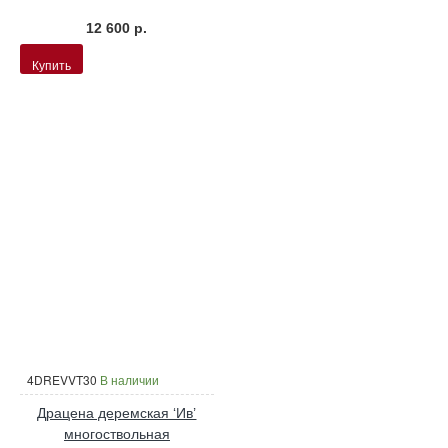
12 600 р.
Купить
4DREVVT30
В наличии
Драцена деремская ‘Ив’
многоствольная