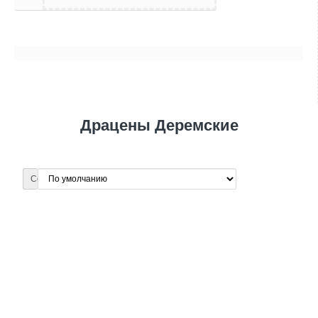
Драцены Деремские
Сортировка: