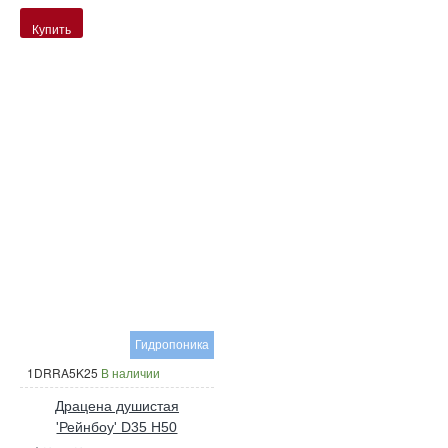
Купить
Гидропоника
1DRRA5K25
В наличии
Драцена душистая
'Рейнбоу' D35 H50