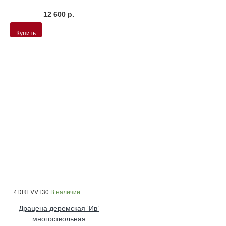
12 600 р.
Купить
4DREVVT30
В наличии
Драцена деремская ‘Ив’
многоствольная