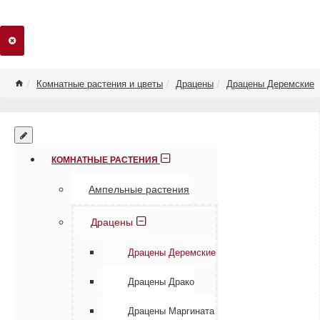
home
Комнатные растения и цветы
Драцены
Драцены Деремские
КОМНАТНЫЕ РАСТЕНИЯ
Ампельные растения
Драцены
Драцены Деремские
Драцены Драко
Драцены Маргината