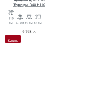
'Бурунди' D40 H110
110
см.
40 см.
19 см.
18 см.
6 382 р.
Купить