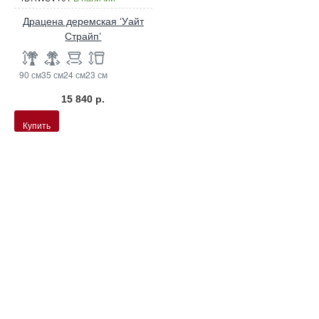
Драцена деремская ‘Уайт
Страйп’
90 см
35 см
24 см
23 см
15 840 р.
Купить