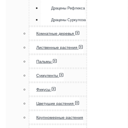
Драцены Рефлекса
Драцены Суркулоза
Комнатные деревья
Лиственные растения
Пальмы
Суккуленты
Фикусы
Цветущие растения
Крупномерные растения