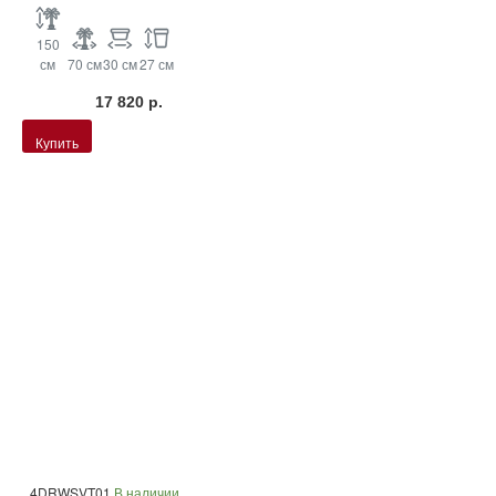
150
см
70 см
30 см
27 см
17 820 р.
Купить
4DRWSVT01
В наличии