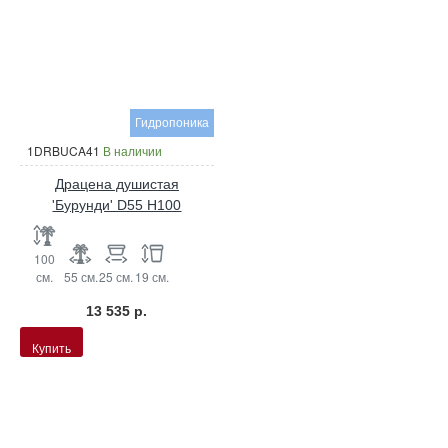
Гидропоника
1DRBUCA41
В наличии
Драцена душистая
'Бурунди' D55 H100
100
см.
55 см.
25 см.
19 см.
13 535 р.
Купить