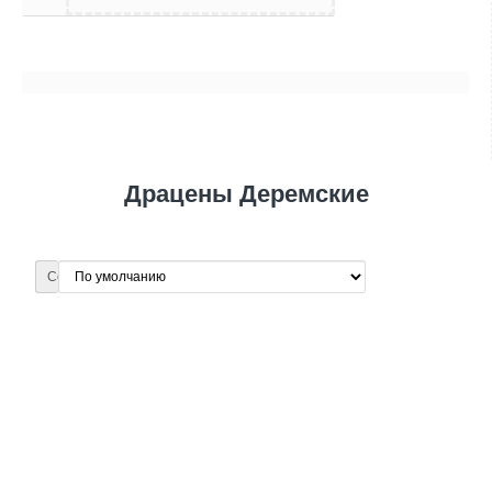
Драцены Деремские
Сортировка: