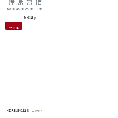
50 см.
35 см.
25 см.
19 см.
9 418 р.
Купить
4DRBUKO22
В наличии