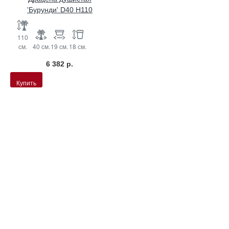
'Бурунди' D40 H110
110
см.
40 см.
19 см.
18 см.
6 382 р.
Купить