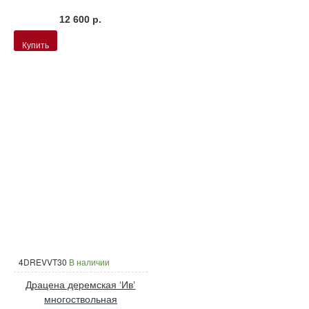
12 600 р.
Купить
4DREVVT30
В наличии
Драцена деремская ‘Ив’
многоствольная