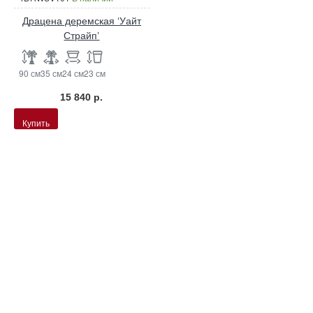
Драцена деремская ‘Уайт
Страйп’
90 см
35 см
24 см
23 см
15 840 р.
Купить