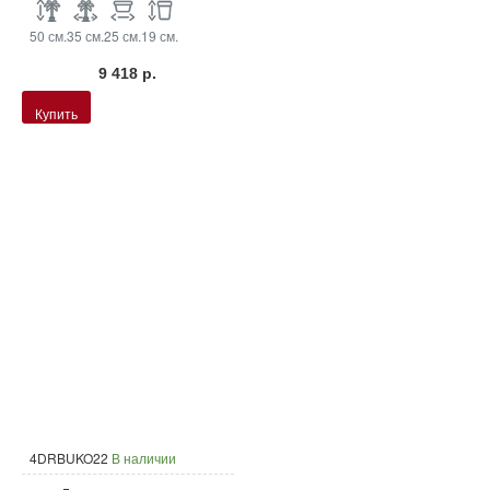
50 см.
35 см.
25 см.
19 см.
9 418 р.
Купить
4DRBUKO22
В наличии