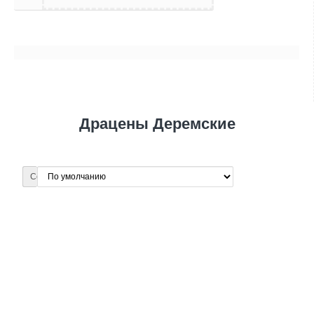
Драцены Деремские
Сортировка: