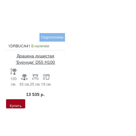
Гидропоника
1DRBUCA41
В наличии
Драцена душистая
'Бурунди' D55 H100
100
см.
55 см.
25 см.
19 см.
13 535 р.
Купить