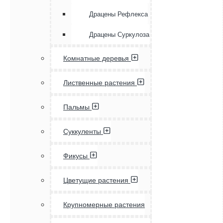
Драцены Рефлекса
Драцены Суркулоза
Комнатные деревья
Лиственные растения
Пальмы
Суккуленты
Фикусы
Цветущие растения
Крупномерные растения