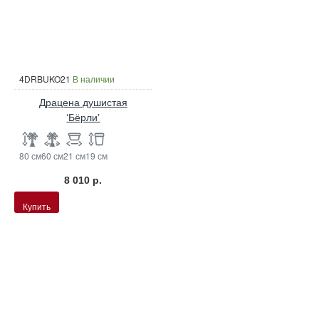
4DRBUKO21
В наличии
Драцена душистая
‘Бёрли’
80 см
60 см
21 см
19 см
8 010 р.
Купить