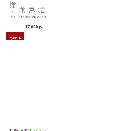
150
см
70 см
30 см
27 см
17 820 р.
Купить
4DRWSVT01
В наличии