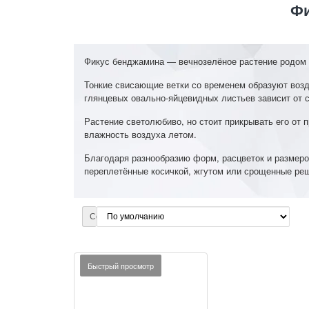
Фи
Фикус бенджамина — вечнозелёное растение родом 
Тонкие свисающие ветки со временем образуют воз
глянцевых овально-яйцевидных листьев зависит от с
Растение светолюбиво, но стоит прикрывать его от
влажность воздуха летом.
Благодаря разнообразию форм, расцветок и размер
переплетённые косичкой, жгутом или срощенные ре
Сортировка:
Быстрый просмотр