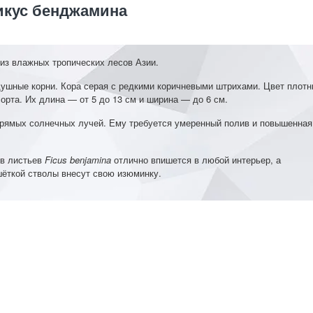
кус бенджамина
из влажных тропических лесов Азии.
душные корни. Кора серая с редкими коричневыми штрихами. Цвет плот
орта. Их длина — от 5 до 13 см и ширина — до 6 см.
 прямых солнечных лучей. Ему требуется умеренный полив и повышенная
ов листьев
Ficus benjamina
отлично впишется в любой интерьер, а
шёткой стволы внесут свою изюминку.