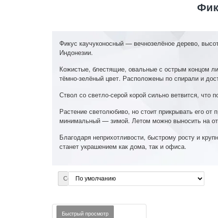
Фик
Фикус каучуконосный — вечнозелёное дерево, высот
Индонезии.
Кожистые, блестящие, овальные с острым концом ли
тёмно-зелёный цвет. Расположены по спирали и до
Ствол со светло-серой корой сильно ветвится, что 
Растение светолюбиво, но стоит прикрывать его от
минимальный — зимой. Летом можно выносить на отк
Благодаря неприхотливости, быстрому росту и кру
станет украшением как дома, так и офиса.
Сортировка:
Быстрый просмотр