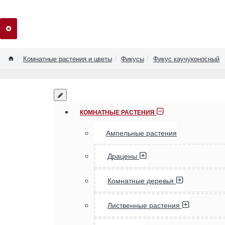
home
Комнатные растения и цветы
Фикусы
Фикус каучуконосный
КОМНАТНЫЕ РАСТЕНИЯ
Ампельные растения
Драцены
Комнатные деревья
Лиственные растения