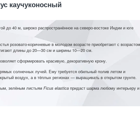
ус каучуконосный
ой до 40 м, широко распространённое на северо-востоке Индии и юге
стья розовато-коричневые в молодом возрасте приобретают с возрасто
стигают длины до 20—30 см и ширины 10—20 см.
позволяет сформировать красивую, декоративную крону.
 прямых солнечных лучей. Ему требуется обильный полив летом и
рытый воздух, а в тёплых регионах — выращивать в открытом грунте.
пным, зелёным листьям
Ficus elastica
придаст шарма любому интерьеру и