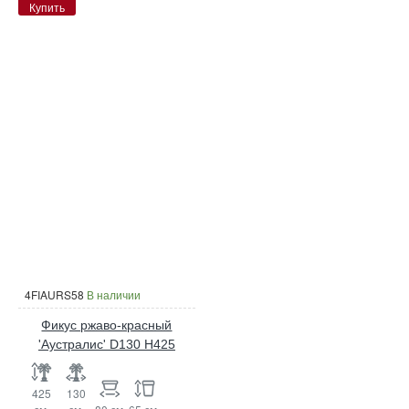
Купить
4FIAURS58
В наличии
Фикус ржаво-красный
'Аустралис' D130 H425
425
130