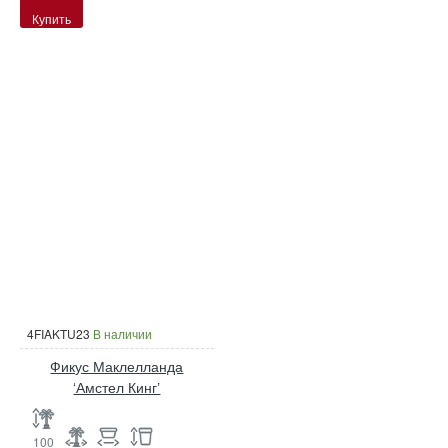
Купить
4FIAKTU23
В наличии
Фикус Маклелланда
‘Амстел Кинг’
100