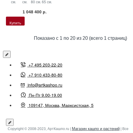
см.
см.
80 см.
65 см.
1 048 400 р.
Купить
Показано с 1 по 20 из 20 (всего 1 страниц)
+7 495 203-22-20
+7 910 433-80-80
info@artkashpo.ru
Пн-Пт 9.00-19.00
109147, Москва, Марксистская, 5
Магазин кашпо и растений
Copyright © 2008-2023, АртКашпо.ru |
| Все