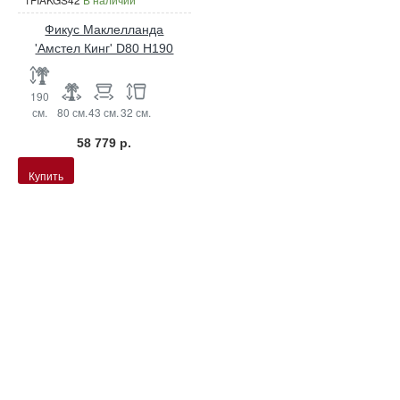
Фикус Маклелланда
'Амстел Кинг' D80 H190
190
см.
80 см.
43 см.
32 см.
58 779 р.
Купить