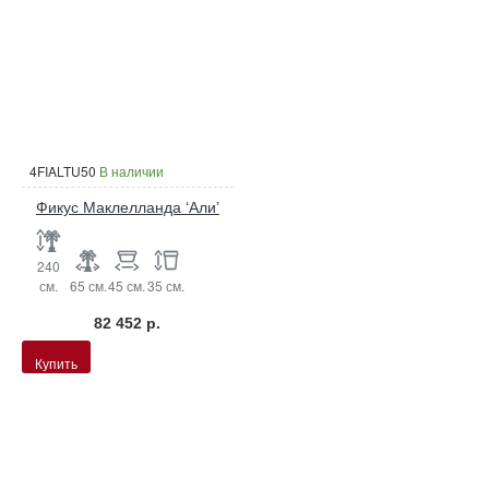
4FIALTU50
В наличии
Фикус Маклелланда ‘Али’
240
см.
65 см.
45 см.
35 см.
82 452 р.
Купить