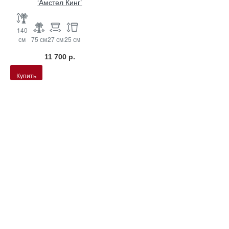
‘Амстел Кинг’
140
см
75 см
27 см
25 см
11 700 р.
Купить