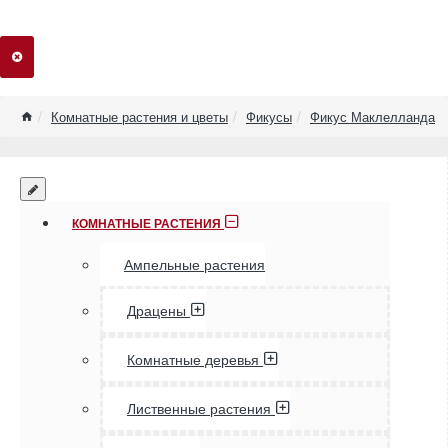
home
Комнатные растения и цветы
Фикусы
Фикус Маклелланда
КОМНАТНЫЕ РАСТЕНИЯ
Ампельные растения
Драцены
Комнатные деревья
Лиственные растения