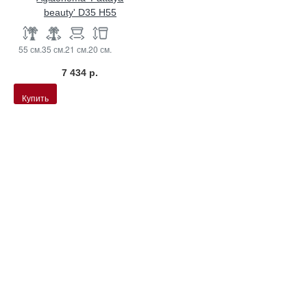
beauty' D35 H55
55 см.
35 см.
21 см.
20 см.
7 434 р.
Купить