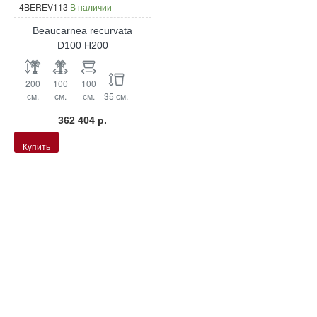
4BEREV113
В наличии
Beaucarnea recurvata
D100 H200
200
100
100
см.
см.
см.
35 см.
362 404 р.
Купить