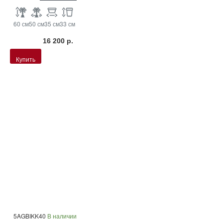
60 см
50 см
35 см
33 см
16 200 р.
Купить
5AGBIKK40
В наличии