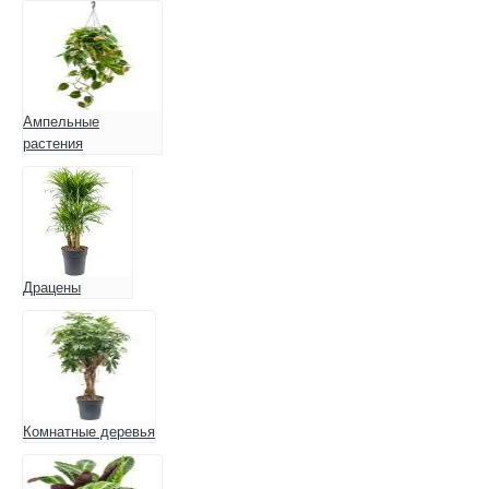
Ампельные
растения
Драцены
Комнатные деревья