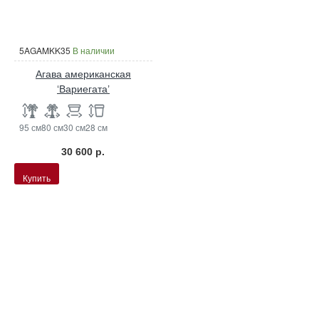
5AGAMKK35
В наличии
Агава американская
‘Вариегата’
95 см
80 см
30 см
28 см
30 600 р.
Купить