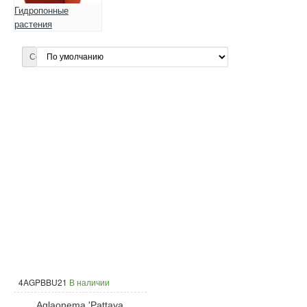
Гидропонные
растения
Сортировка:
4AGPBBU21
В наличии
Aglaonema 'Pattaya