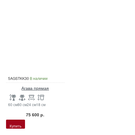
5AGSTKK30
В наличии
Агава прямая
60 см
80 см
24 см
18 см
75 600 р.
Купить