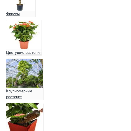
Фикусы
Цветущие растения
Крупномерные
растения