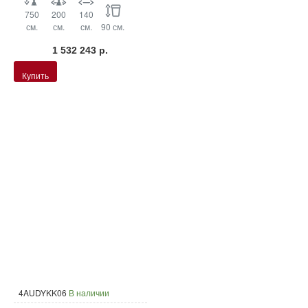
750
200
140
см.
см.
см.
90 см.
1 532 243 р.
Купить
4AUDYKK06
В наличии