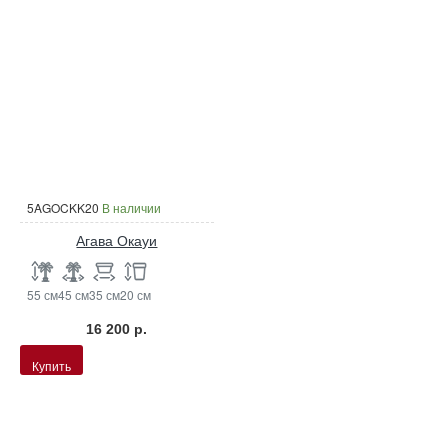
5AGOCKK20
В наличии
Агава Окауи
55 см
45 см
35 см
20 см
16 200 р.
Купить