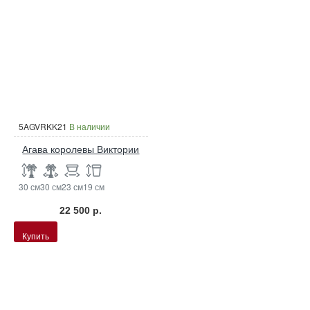
5AGVRKK21
В наличии
Агава королевы Виктории
30 см
30 см
23 см
19 см
22 500 р.
Купить