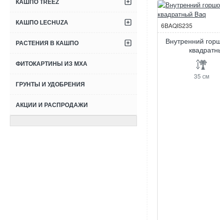
КАШПО TREEZ
КАШПО LECHUZA
6BAQIS235
Внутренний гор
РАСТЕНИЯ В КАШПО
квадратн
ФИТОКАРТИНЫ ИЗ МХА
35 см
ГРУНТЫ И УДОБРЕНИЯ
АКЦИИ И РАСПРОДАЖИ