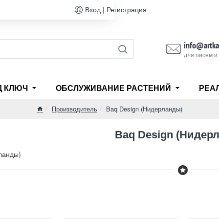
Вход | Регистрация
info@artka
для писем и
Д КЛЮЧ
ОБСЛУЖИВАНИЕ РАСТЕНИЙ
РЕА
Производитель
Baq Design (Нидерланды)
home
Baq Design (Нидер
ланды)