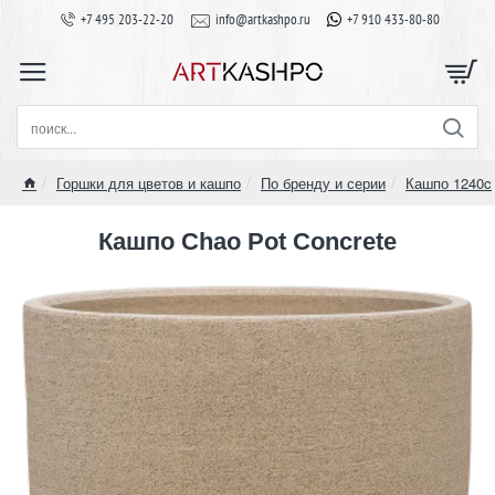
+7 495 203-22-20
info@artkashpo.ru
+7 910 433-80-80
поиск...
Горшки для цветов и кашпо
По бренду и серии
Кашпо 1240c
home
Кашпо Chao Pot Concrete