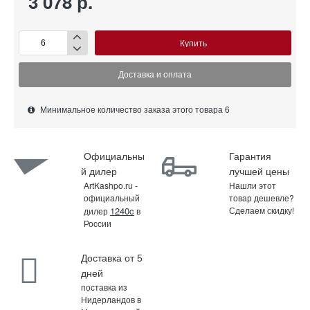
3 078 р.
Купить
Доставка и оплата
Минимальное количество заказа этого товара 6
Официальны
Гарантия
й дилер
лучшей цены
ArtKashpo.ru -
Нашли этот
официальный
товар дешевле?
1240c
Сделаем скидку!
дилер
в
России
Доставка от 5
дней
поставка из
Нидерландов в