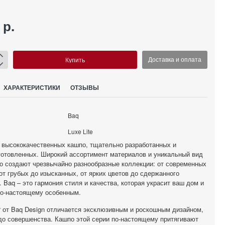
 р.
Купить
Доставка и оплата
ХАРАКТЕРИСТИКИ
ОТЗЫВЫ
Baq
Luxe Lite
 высококачественных кашпо, тщательно разработанных и
готовленных. Широкий ассортимент материалов и уникальный вид
о создают чрезвычайно разнообразные коллекции: от современных
 от грубых до изысканных, от ярких цветов до сдержанного
 Baq – это гармония стиля и качества, которая украсит ваш дом и
по-настоящему особенным.
t
от Baq Design отличается эксклюзивным и роскошным дизайном,
о совершенства. Кашпо этой серии по-настоящему притягивают