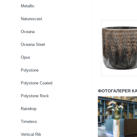
Metallic
Naturescast
Oceana
Oceana Steel
Opus
Polystone
Polystone Coated
ФОТОГАЛЕРЕЯ КА
Polystone Rock
Raindrop
Timeless
Vertical Rib