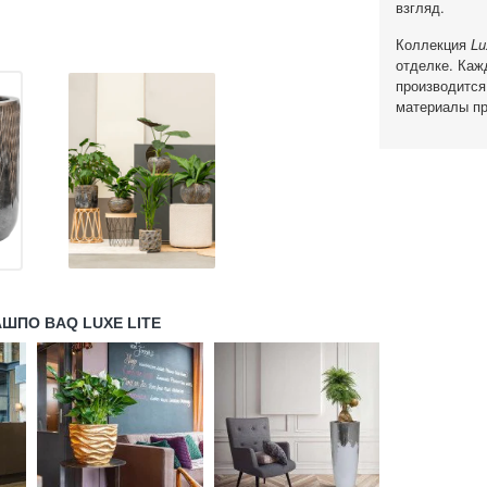
взгляд.
Коллекция
Lu
отделке. Каж
производится
материалы пр
ШПО BAQ LUXE LITE