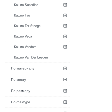
Кашпо Superline
Кашпо Tau
Кашпо Ter Steege
Кашпо Veca
Кашпо Vondom
Кашпо Van Der Leeden
По материалу
По месту
По размеру
По фактуре