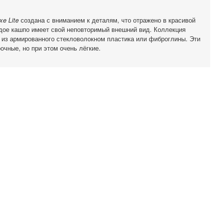
xe Lite
создана с вниманием к деталям, что отражено в красивой
дое кашпо имеет свой неповторимый внешний вид. Коллекция
 из армированного стекловолокном пластика или фиброглины. Эти
очные, но при этом очень лёгкие.