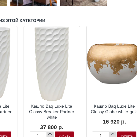
ИЗ ЭТОЙ КАТЕГОРИИ
 Lite
Кашпо Baq Luxe Lite
Кашпо Baq Luxe Lite
artner
Glossy Breaker Partner
Glossy Globe white-gol
white
16 920 р.
.
37 800 р.
пить
Купить
Купить