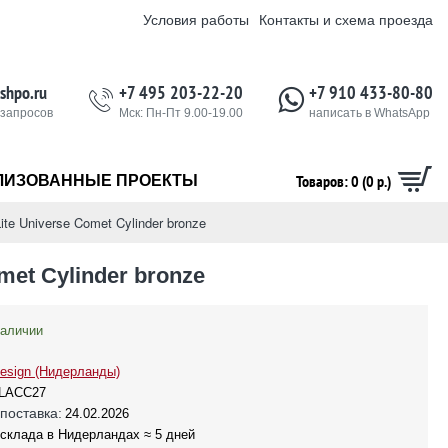
Условия работы
Контакты и схема проезда
shpo.ru
+7 495 203-22-20
+7 910 433-80-80
 запросов
Мск: Пн-Пт 9.00-19.00
написать в WhatsApp
Товаров: 0 (0 р.)
ЛИЗОВАННЫЕ ПРОЕКТЫ
te Universe Comet Cylinder bronze
met Cylinder bronze
наличии
esign (Нидерланды)
LACC27
поставка:
24.02.2026
 склада в Нидерландах ≈ 5 дней