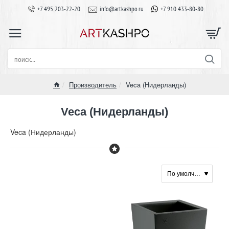
+7 495 203-22-20
info@artkashpo.ru
+7 910 433-80-80
поиск...
Производитель
Veca (Нидерланды)
home
Veca (Нидерланды)
Veca (Нидерланды)