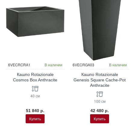
6VECRCRA1
В наличии
6VECRGA03
В наличии
Кашпо Rotazionale
Кашпо Rotazionale
Cosmos Box Anthracite
Genesis Square Cache-Pot
Anthracite
40 см
100 см
51 840 р.
42 480 р.
Купить
Купить