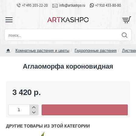
+7 495 203-22-20
info@artkashpo.ru
+7 910 433-80-80
поиск...
Комнатные растения и цветы
Гидропонные растения
Листве
home
Аглаоморфа короновидная
3 420 р.
ДРУГИЕ ТОВАРЫ ИЗ ЭТОЙ КАТЕГОРИИ