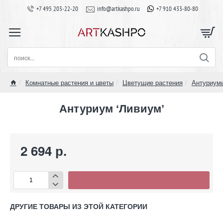
+7 495 203-22-20
info@artkashpo.ru
+7 910 433-80-80
поиск...
Комнатные растения и цветы
Цветущие растения
Антуриум
home
Антуриум ‘Ливиум’
2 694 р.
ДРУГИЕ ТОВАРЫ ИЗ ЭТОЙ КАТЕГОРИИ