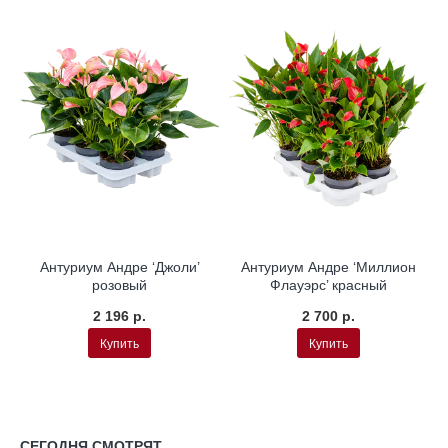
Антуриум Андре ‘Джоли’
Антуриум Андре ‘Миллион
розовый
Флауэрс’ красный
2 196 р.
2 700 р.
Купить
Купить
СЕГОДНЯ СМОТРЯТ