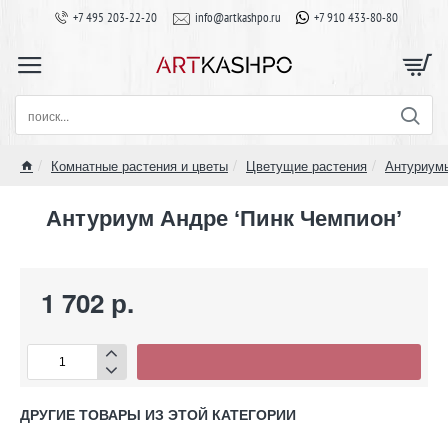
+7 495 203-22-20
info@artkashpo.ru
+7 910 433-80-80
поиск...
Комнатные растения и цветы
Цветущие растения
Антуриум
home
Антуриум Андре ‘Пинк Чемпион’
1 702 р.
ДРУГИЕ ТОВАРЫ ИЗ ЭТОЙ КАТЕГОРИИ