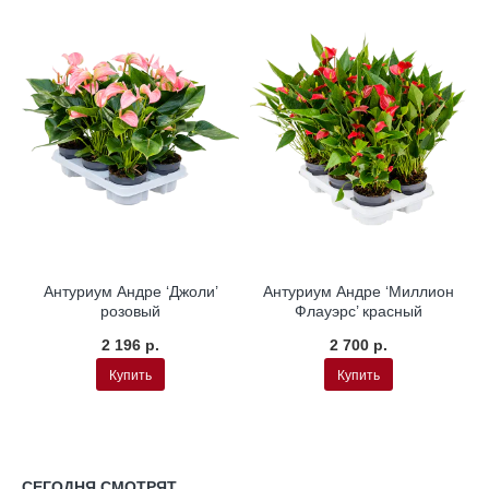
Антуриум Андре ‘Джоли’
Антуриум Андре ‘Миллион
розовый
Флауэрс’ красный
2 196 р.
2 700 р.
Купить
Купить
СЕГОДНЯ СМОТРЯТ