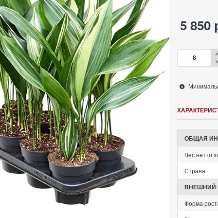
5 850 
Минимально
ХАРАКТЕРИС
ОБЩАЯ И
Вес нетто за
Страна
ВНЕШНИЙ 
Форма рост