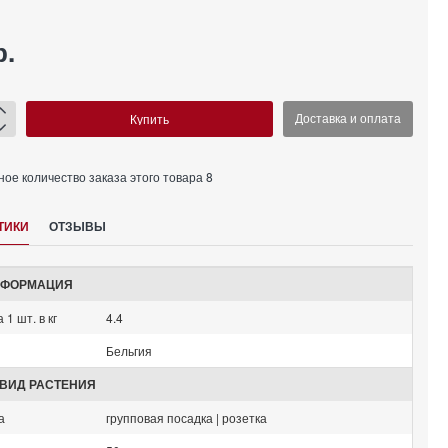
р.
Купить
Доставка и оплата
е количество заказа этого товара 8
ТИКИ
ОТЗЫВЫ
НФОРМАЦИЯ
 1 шт. в кг
4.4
Бельгия
ВИД РАСТЕНИЯ
а
групповая посадка | розетка