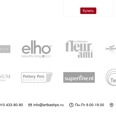
Купить
Купить
910 433-80-80
info@artkashpo.ru
Пн-Пт 9.00-19.00