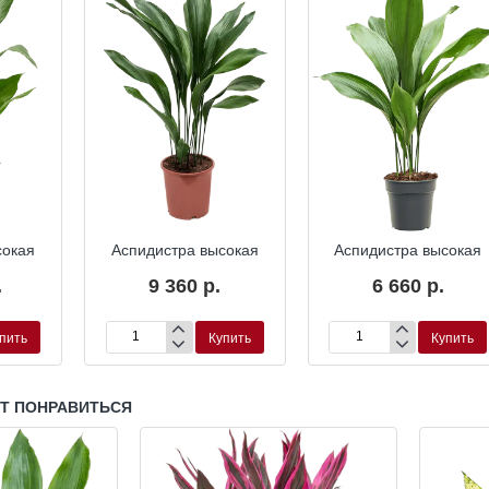
сокая
Аспидистра высокая
Аспидистра высокая
.
9 360 р.
6 660 р.
пить
Купить
Купить
Аспидистра
Аспидистра
высокая
высокая
УТ ПОНРАВИТЬСЯ