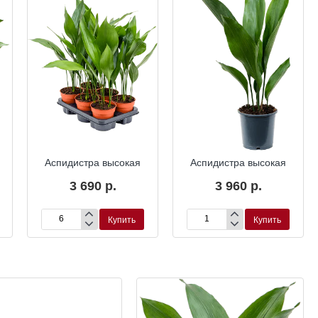
Аспидистра высокая
Аспидистра высокая
3 690 р.
3 960 р.
Купить
Купить
Аспидистра
Аспидистра
высокая
высокая