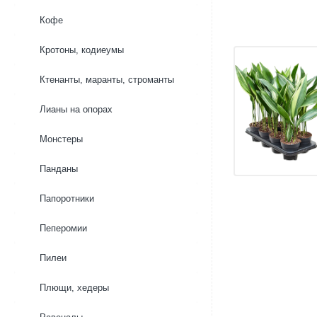
Кофе
Кротоны, кодиеумы
Ктенанты, маранты, строманты
Лианы на опорах
Монстеры
Панданы
Папоротники
Пеперомии
Пилеи
Плющи, хедеры