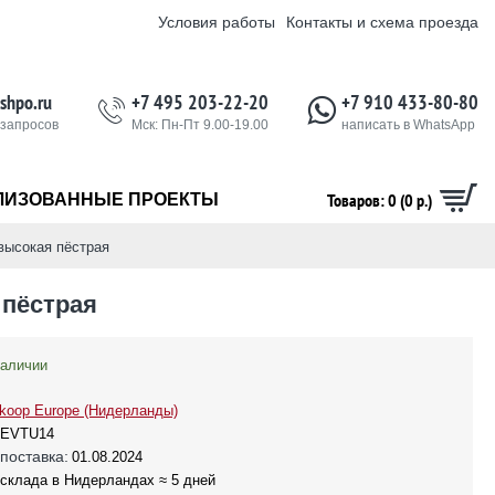
Условия работы
Контакты и схема проезда
shpo.ru
+7 495 203-22-20
+7 910 433-80-80
 запросов
Мск: Пн-Пт 9.00-19.00
написать в WhatsApp
Товаров: 0 (0 р.)
ЛИЗОВАННЫЕ ПРОЕКТЫ
высокая пёстрая
 пёстрая
наличии
koop Europe (Нидерланды)
EVTU14
поставка:
01.08.2024
 склада в Нидерландах ≈ 5 дней