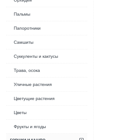
Орхидеи
ная
Пальмы
Папоротники
Самшиты
Суккуленты и кактусы
Трава, осока
Уличные растения
Цветущие растения
Цветы
Фрукты и ягоды