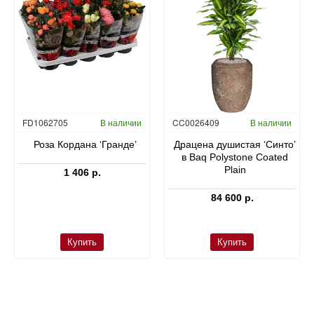
FD1062705
В наличии
CC0026409
В наличии
Роза Кордана ‘Гранде’
Драцена душистая ‘Синто’
в Baq Polystone Coated
Plain
1 406 р.
84 600 р.
Купить
Купить