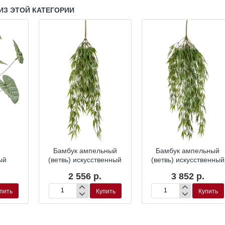
ИЗ ЭТОЙ КАТЕГОРИИ
Бамбук ампельный
Бамбук ампельный
ый
(ветвь) искусственный
(ветвь) искусственный
2 556 р.
3 852 р.
пить
Купить
Купить
Бамбук
Бамбук
ампельный
ампельный
(ветвь)
(ветвь)
искусственный
искусственный