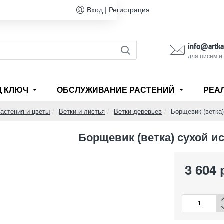
Вход | Регистрация
info@artka
для писем и
Д КЛЮЧ
ОБСЛУЖИВАНИЕ РАСТЕНИЙ
РЕА
астения и цветы
Ветки и листья
Ветки деревьев
Борщевик (ветка
Борщевик (ветка) сухой и
3 604 