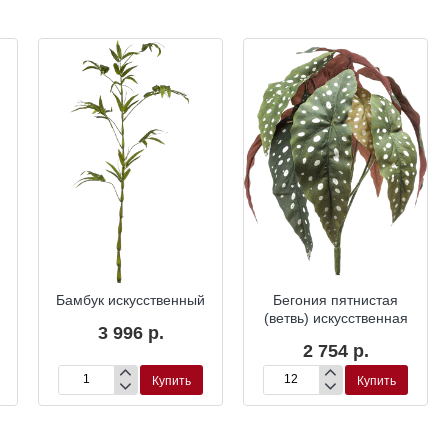
Бамбук искусственный
Бегония пятнистая
(ветвь) искусственная
3 996 р.
2 754 р.
Купить
Купить
Бамбук
Бегония
искусственный
пятнистая
(ветвь)
искусственная