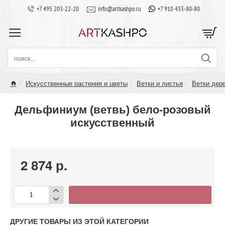
+7 495 203-22-20
info@artkashpo.ru
+7 910 433-80-80
поиск...
Искусственные растения и цветы
Ветки и листья
Ветки дер
home
Дельфиниум (ветвь) бело-розовый
искусственный
2 874 р.
ДРУГИЕ ТОВАРЫ ИЗ ЭТОЙ КАТЕГОРИИ