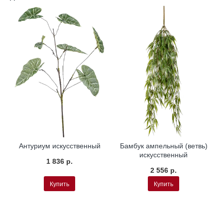
Антуриум искусственный
Бамбук ампельный (ветвь)
искусственный
1 836 р.
2 556 р.
Купить
Купить