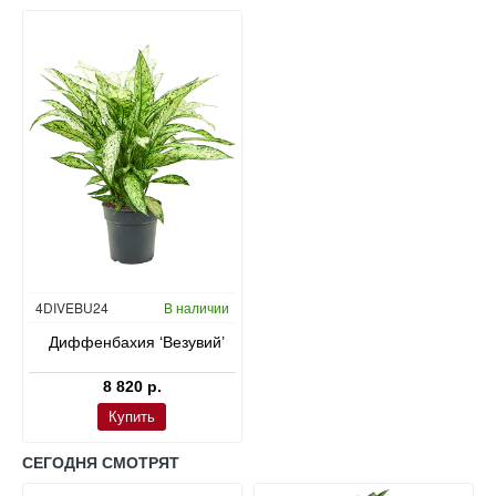
4DIVEBU24
В наличии
Диффенбахия ‘Везувий’
8 820 р.
Купить
СЕГОДНЯ СМОТРЯТ